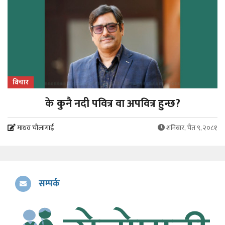
विचार
के कुनै नदी पवित्र वा अपवित्र हुन्छ?
माधव चौलागाईं
शनिबार, चैत ९, २०८१
सम्पर्क