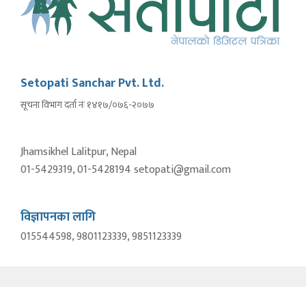
Setopati Sanchar Pvt. Ltd.
सूचना विभाग दर्ता नंः १४१७/०७६-२०७७
Jhamsikhel Lalitpur, Nepal
01-5429319, 01-5428194 setopati@gmail.com
विज्ञापनका लागि
015544598, 9801123339, 9851123339