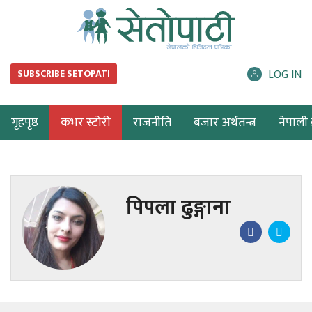
LOG IN
SUBSCRIBE SETOPATI
गृहपृष्ठ
कभर स्टोरी
राजनीति
बजार अर्थतन्त्र
नेपाली ब
पिपला ढुङ्गाना