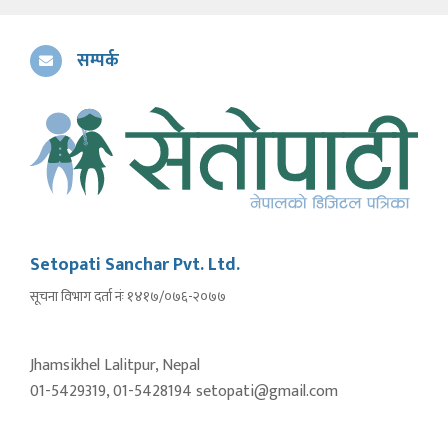
सम्पर्क
Setopati Sanchar Pvt. Ltd.
सूचना विभाग दर्ता नंः १४१७/०७६-२०७७
Jhamsikhel Lalitpur, Nepal
01-5429319, 01-5428194 setopati@gmail.com