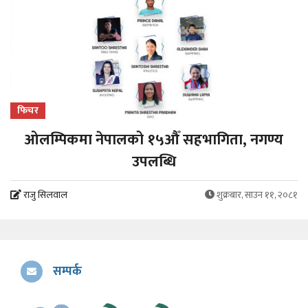
फिचर
ओलम्पिकमा नेपालको १५औँ सहभागिता, नगण्य
उपलब्धि
राजु सिलवाल
शुक्रबार, साउन ११, २०८१
सम्पर्क