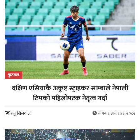
फुटबल
दक्षिण एसियाकै उत्कृष्ट स्ट्राइकर साम्बाले नेपाली
टिमको पहिलोपटक नेतृत्व गर्दा
राजु सिलवाल
सोमबार, असार १६, २०८२