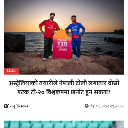
क्रिकेट
अस्ट्रेलियाको तयारीले नेपाली टोली लगातार दोस्रो
पटक टी-२० विश्वकपमा छनोट हुन सक्ला?
राजु सिलवाल
बिहीबार, साउन २९, २०८२