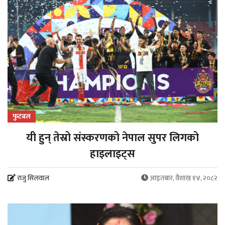
फुटबल
यी हुन् तेस्रो संस्करणको नेपाल सुपर लिगको
हाइलाइट्स
राजु सिलवाल
आइतबार, वैशाख १४, २०८२