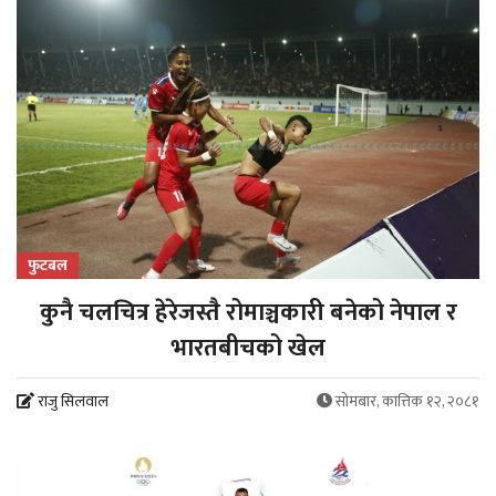
फुटबल
कुनै चलचित्र हेरेजस्तै रोमाञ्चकारी बनेको नेपाल र
भारतबीचको खेल
राजु सिलवाल
सोमबार, कात्तिक १२, २०८१