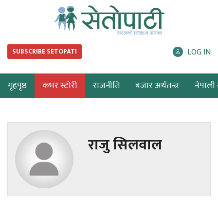
LOG IN
SUBSCRIBE SETOPATI
गृहपृष्ठ
कभर स्टोरी
राजनीति
बजार अर्थतन्त्र
नेपाली ब
राजु सिलवाल