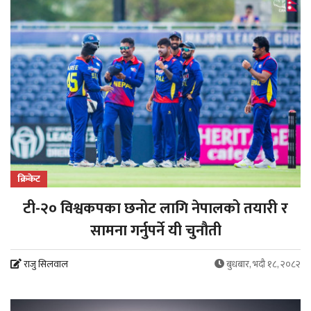
क्रिकेट
टी-२० विश्वकपका छनोट लागि नेपालको तयारी र
सामना गर्नुपर्ने यी चुनौती
राजु सिलवाल
बुधबार, भदौ १८, २०८२