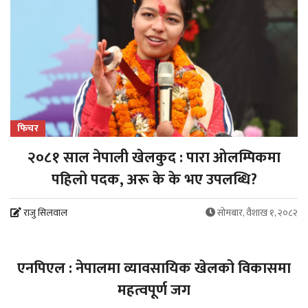
फिचर
२०८१ साल नेपाली खेलकुद : पारा ओलम्पिकमा
पहिलो पदक, अरू के के भए उपलब्धि?
राजु सिलवाल
सोमबार, वैशाख १, २०८२
क्रिकेट
एनपिएल : नेपालमा व्यावसायिक खेलको विकासमा
महत्वपूर्ण जग