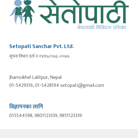
Setopati Sanchar Pvt. Ltd.
सूचना विभाग दर्ता नंः १४१७/०७६-२०७७
Jhamsikhel Lalitpur, Nepal
01-5429319, 01-5428194 setopati@gmail.com
विज्ञापनका लागि
015544598, 9801123339, 9851123339