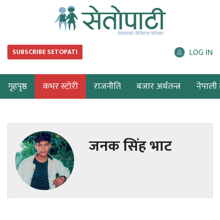
LOG IN
SUBSCRIBE SETOPATI
गृहपृष्ठ
कभर स्टोरी
राजनीति
बजार अर्थतन्त्र
नेपाली ब
जनक सिंह भाट
ब्लग