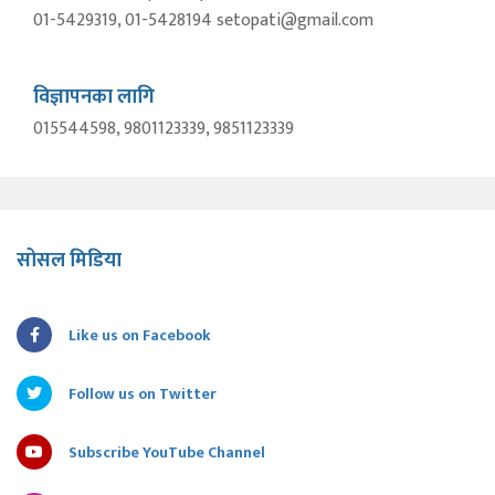
01-5429319, 01-5428194 setopati@gmail.com
विज्ञापनका लागि
015544598, 9801123339, 9851123339
सोसल मिडिया
Like us on Facebook
Follow us on Twitter
Subscribe YouTube Channel