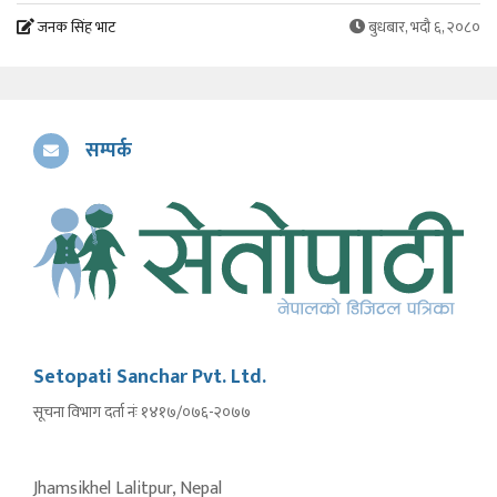
जनक सिंह भाट
बुधबार, भदौ ६, २०८०
सम्पर्क
Setopati Sanchar Pvt. Ltd.
सूचना विभाग दर्ता नंः १४१७/०७६-२०७७
Jhamsikhel Lalitpur, Nepal