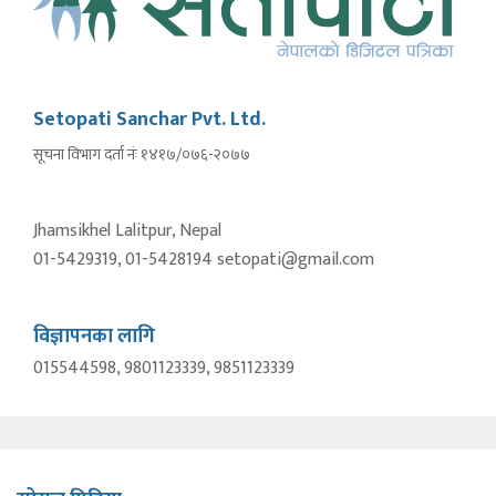
Setopati Sanchar Pvt. Ltd.
सूचना विभाग दर्ता नंः १४१७/०७६-२०७७
Jhamsikhel Lalitpur, Nepal
01-5429319, 01-5428194 setopati@gmail.com
विज्ञापनका लागि
015544598, 9801123339, 9851123339