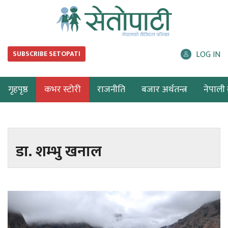
LOG IN
SUBSCRIBE SETOPATI
गृहपृष्ठ
कभर स्टोरी
राजनीति
बजार अर्थतन्त्र
नेपाली ब
डा. शम्भु खनाल