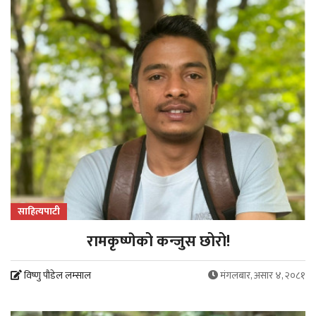
साहित्यपाटी
रामकृष्णेको कन्जुस छोरो!
विष्णु पौडेल लम्साल
मंगलबार, असार ४, २०८१