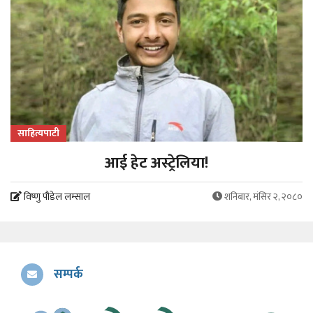
साहित्यपाटी
आई हेट अस्ट्रेलिया!
विष्णु पौडेल लम्साल
शनिबार, मंसिर २, २०८०
सम्पर्क