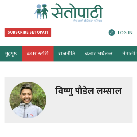
LOG IN
SUBSCRIBE SETOPATI
गृहपृष्ठ
कभर स्टोरी
राजनीति
बजार अर्थतन्त्र
नेपाली ब
विष्णु पौडेल लम्साल