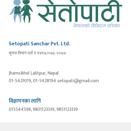
Setopati Sanchar Pvt. Ltd.
सूचना विभाग दर्ता नंः १४१७/०७६-२०७७
Jhamsikhel Lalitpur, Nepal
01-5429319, 01-5428194 setopati@gmail.com
विज्ञापनका लागि
015544598, 9801123339, 9851123339