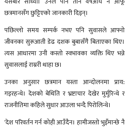
यसबारे सोध्यौं। उनले पनि तीन वर्षअघि नै आफू
छत्रमानसँग छुट्टिएको जानकारी दिइन्।
पछिल्लो समय सम्पर्क नभए पनि सुवासले आफ्नो
जीवनका सुरूआती डेढ दशक बुबासँगै बिताएका थिए।
त्यस आधारमा उनी कस्तो स्वभावका व्यक्ति थिए भन्ने
सुवासलाई राम्ररी थाहा छ।
उनका अनुसार छत्रमान यस्ता आन्दोलनमा प्राय:
गइरहन्थे। देशको बेथिति र भ्रष्टाचार देखेर मुर्मुरिन्थे र
राजनीतिमा कहिले सुधार आउला भन्दै पिरोलिन्थे।
'देश परिवर्तन गर्न कोही आउँदैन। हामीजस्तो भुइँमान्छे नै