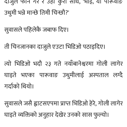
दाजुले फोन गरे र उही कुरा सोधे, 'भाइ, यो पारूवाङ
उथुमी भन्ने मान्छे तिमी चिन्छौ?'
सुवासले पहिलेकै जबाफ दिए।
ती चिनजानका दाजुले एउटा भिडिओ पठाइदिए।
त्यो भिडिओ भदौ २३ गते नयाँबानेश्वरमा गोली लागेर
घाइते भएका पारूवाङ उथुमीलाई अस्पताल लग्दै
गर्दाको थियो।
सुवासले जसै ह्वाटसएपमा प्राप्त भिडिओ हेरे, गोली लागेर
घाइते व्यक्तिको अनुहार देखेर उनको सास फुल्यो।