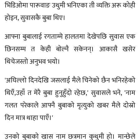
भिडिओमा पारूवाङ उथुमी भनिएका ती व्यक्ति अरू कोही
होइन, सुवासकै बुबा थिए।
आफ्ना बुबालाई रगताम्मे हालतमा देखेपछि सुवास एक
छिनसम्म त केही बोल्नै सकेनन्। आकासै खसेर
थिचेजस्तो अनुभव भयो।
'अघिल्लो दिनदेखि जसलाई मैले चिनेको छैन भनिरहेको
थिएँ,उहाँ त मेरै बुबा हुनुहुँदो रहेछ,' सुवासले भने, 'नाम
गलत परेकाले आफ्नै बुबाको मृत्युको खबर मैले दोस्रो
दिन मात्र थाहा पाएँ।'
उनको बुबाको खास नाम छत्रमान कुथुमी हो। मान्छेले