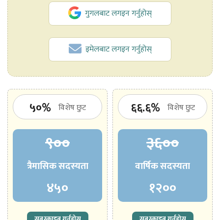
गुगलबाट लगइन गर्नुहोस्
इमेलबाट लगइन गर्नुहोस्
५०%
६६.६%
विशेष छुट
विशेष छुट
९००
३६००
त्रैमासिक सदस्यता
वार्षिक सदस्यता
४५०
१२००
सबस्क्राइब गर्नुहोस्
सबस्क्राइब गर्नुहोस्