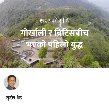
१९२३ को सन्धि
गोर्खाली र ब्रिटिसबीच
भएको पहिलो युद्ध
सुदीप श्रेष्ठ