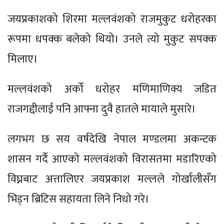
जयप्रकाशको शिरमा मल्लवंशको राजमुकुट धरोहरका
रूपमा धपक्क बलेको थियो। उनले त्यो मुकुट सपक्क
मिलाए।
मल्लवंशको अर्को धरोहर मणिमाणिक्य जडित
राजगद्दीलाई पनि आफ्ना दुवै हातले मायाले मुसारे।
लगभग छ सय वर्षदेखि नेपाल मण्डलमा अकन्टक
शासन गर्दै आएको मल्लवंशको विरासतमा मडारिएको
विघ्नबाट अत्तालिएर जयप्रकाश मल्लले गोर्खालीसँग
भिड्न ब्रिटिस सहायता लिने निधो गरे।