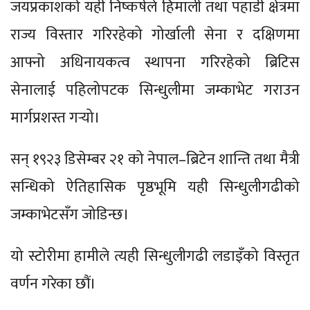
जयप्रकाशको यही निष्कर्षले हिमाली तथा पहाडी क्षेत्रमा
राज्य विस्तार गरिरहेको गोर्खाली सेना र दक्षिणमा
आफ्नो अधिनायकत्व स्थापना गरिरहेको ब्रिटिस
सेनालाई पहिलोपटक सिन्धुलीमा जम्काभेट गराउन
मार्गप्रशस्त गर्‍यो।
सन् १९२३ डिसेम्बर २१ को नेपाल–ब्रिटेन शान्ति तथा मैत्री
सन्धिको ऐतिहासिक पृष्ठभूमि यही सिन्धुलीगढीको
जम्काभेटसँग जोडिन्छ।
यो स्टोरीमा हामीले त्यही सिन्धुलीगढी लडाइँको विस्तृत
वर्णन गरेका छौं।