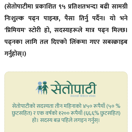
(सेतोपाटीमा प्रकाशित ९५ प्रतिशतभन्दा बढी सामग्री
निःशुल्क पढ्न पाइन्छ, पैसा तिर्नु पर्दैन। यो भने
'प्रिमियम' स्टोरी हो, सदस्यहरूले मात्र पढ्न मिल्छ।
पढ्नका लागि तल दिएको लिंकमा गएर सबस्क्राइब
गर्नुहोस्।)
सेतोपाटीको सदस्यता तीन महिनाको ४५० रूपैयाँ (५० %
छुटसहित) र एक वर्षको १२०० रूपैयाँ (६६.६% छुटसहित)
हो। सदस्य बन्न पहिले लगइन गर्नुस्।