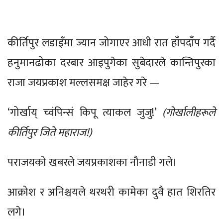
कीर्तिपुर लडाइँमा ज्यान जोगाएर आधी रात हाँपदाँप गर्दै
हनुमानढोका दरबार आइपुगेका सुबेदारले कान्तिपुरका
राजा जयप्रकाश मल्लसमक्ष जाहेर गरे —
‘गोर्खाय् च्वंपिन्सं किपू त्याकल जुजु!’
(गोर्खालीहरूले
कीर्तिपुर जिते महाराज!)
पराजयको खबरले जयप्रकाशका नौनाडी गले।
आक्रोश र अनिश्चयले थरथरी कामेका दुवै हात शिरतिर
लगे।