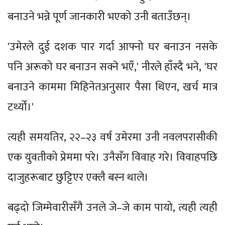
बनाउने भन्ने पूर्ण जानकारी भएको उनी बताउँछन्।
'उमेरले दुई दशक पार गर्दा आफ्नो घर बनाउन नसके
पनि अरूको घर बनाउन सक्ने भएँ,' नीरले हाँस्दै भने, 'घर
बनाउने काममा मिहिनेतअनुसार पैसा थिएन, खर्च मात्र
टर्थ्यो।'
त्यही समयतिर, २२–२३ वर्ष उमेरमा उनी नवलपरासीकी
एक युवतीको प्रेममा परे। उनैसँग विवाह गरे। विवाहपछि
दाजुहरूबाट छुट्टिएर एक्लै बस्न थाले।
बढ्दो जिम्मेवारीसँगै उनले जे–जे काम पायो, त्यही त्यही