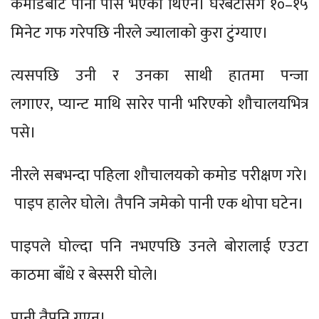
कमोडबाट पानी पास भएको थिएन। घरबेटीसँग १०–१५
मिनेट गफ गरेपछि नीरले ज्यालाको कुरा टुंग्याए।
त्यसपछि उनी र उनका साथी हातमा पन्जा
लगाएर, प्यान्ट माथि सारेर पानी भरिएको शौचालयभित्र
पसे।
नीरले सबभन्दा पहिला शौचालयको कमोड परीक्षण गरे।
पाइप हालेर घोले। तैपनि जमेको पानी एक थोपा घटेन।
पाइपले घोल्दा पनि नभएपछि उनले बोरालाई एउटा
काठमा बाँधे र बेस्सरी घोले।
पानी तैपनि गएन।