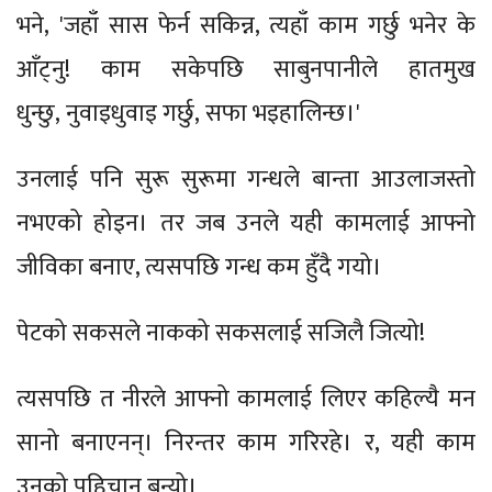
भने, 'जहाँ सास फेर्न सकिन्न, त्यहाँ काम गर्छु भनेर के
आँट्नु! काम सकेपछि साबुनपानीले हातमुख
धुन्छु, नुवाइधुवाइ गर्छु, सफा भइहालिन्छ।'
उनलाई पनि सुरू सुरूमा गन्धले बान्ता आउलाजस्तो
नभएको होइन। तर जब उनले यही कामलाई आफ्नो
जीविका बनाए, त्यसपछि गन्ध कम हुँदै गयो।
पेटको सकसले नाकको सकसलाई सजिलै जित्यो!
त्यसपछि त नीरले आफ्नो कामलाई लिएर कहिल्यै मन
सानो बनाएनन्। निरन्तर काम गरिरहे। र, यही काम
उनको पहिचान बन्यो।