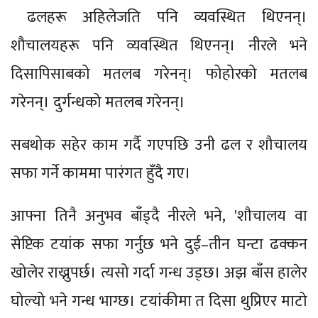
ढलहरू अहिलेजति पनि व्यवस्थित थिएनन्।
शौचालयहरू पनि व्यवस्थित थिएनन्। नीरले भने
दिसापिसाबको मतलब गरेनन्। फोहोरको मतलब
गरेनन्। दुर्गन्धको मतलब गरेनन्।
सबथोक सहेर काम गर्दै गएपछि उनी ढल र शौचालय
सफा गर्ने काममा पारंगत हुँदै गए।
आफ्ना तिनै अनुभव बाँड्दै नीरले भने, 'शौचालय वा
सेप्टिक टयांक सफा गर्नुछ भने दुई–तीन घन्टा ढक्कन
खोलेर राख्नुपर्छ। त्यसो गर्दा गन्ध उड्छ। अझ बाँस हालेर
घोल्यो भने गन्ध भाग्छ। टयांकीमा त दिसा थुप्रिएर माटो