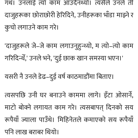
गर्थे। उनलाई त्यो काम आउँदैनथ्यो। त्यसैले उनले ती
दाजुहरूका छोराछोरी हेरिदिने, उनीहरूका भाँडा माझ्ने र
कुचो लगाउने काम गरे।
'दाजुहरूले जे–जे काम लगाउनुहुन्थ्यो, म त्यो–त्यो काम
गरिदिन्थेँ,' उनले भने, 'दुई छाक खान समस्या भएन।'
यसरी नै उनले डेढ–दुई वर्ष काठमाडौंमा बिताए।
त्यसपछि उनी घर बनाउने काममा लागे। इँटा ओसार्ने,
माटो बोक्ने लगायत काम गरे। त्यसबापत् दिनको सय
रूपैयाँ ज्याला पाउँथे। मिहिनेतले कमाएको सय रूपैयाँ
पनि लाख बराबर थियो।