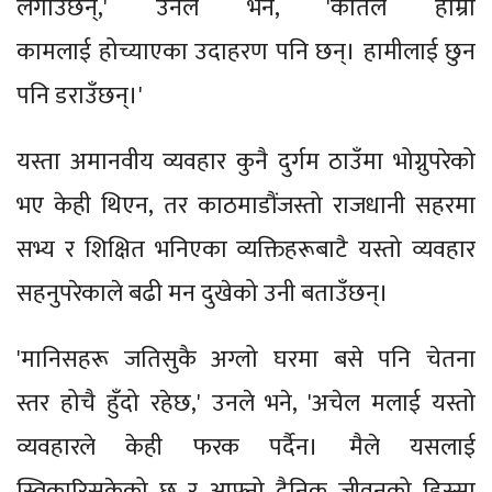
लगाउँछन्,' उनले भने, 'कतिले हाम्रो
कामलाई होच्याएका उदाहरण पनि छन्। हामीलाई छुन
पनि डराउँछन्।'
यस्ता अमानवीय व्यवहार कुनै दुर्गम ठाउँमा भोग्नुपरेको
भए केही थिएन, तर काठमाडौंजस्तो राजधानी सहरमा
सभ्य र शिक्षित भनिएका व्यक्तिहरूबाटै यस्तो व्यवहार
सहनुपरेकाले बढी मन दुखेको उनी बताउँछन्।
'मानिसहरू जतिसुकै अग्लो घरमा बसे पनि चेतना
स्तर होचै हुँदो रहेछ,' उनले भने, 'अचेल मलाई यस्तो
व्यवहारले केही फरक पर्दैन। मैले यसलाई
स्विकारिसकेको छु र आफ्नो दैनिक जीवनको हिस्सा