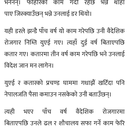
भनेनन्। फोहोरको काम गर्दो रहेछ भन्ने थाहा
पाए जिस्क्याउँछन् भन्ने उनलाई डर थियो।
यही डरले झन्डै पाँच वर्ष यो काम गरेपछि उनी वैदेशिक
रोजगार निम्ति युएई गए। त्यहाँ दुई वर्ष बिताएपछि
कतार गए। कतारमा तीन वर्ष काम गरेपछि भने उनलाई
विदेश जान मन लागेन।
युएई र कतारको प्रचण्ड घाममा गधाझैं खटिँदा पनि
नेपालजति पैसा कमाउन नसकेको उनी बताउँछन्।
त्यही भएर पाँच वर्ष वैदेशिक रोजगारमा
बिताएपछि उनले ढल र शौचालय सफा गर्ने काम फेरि