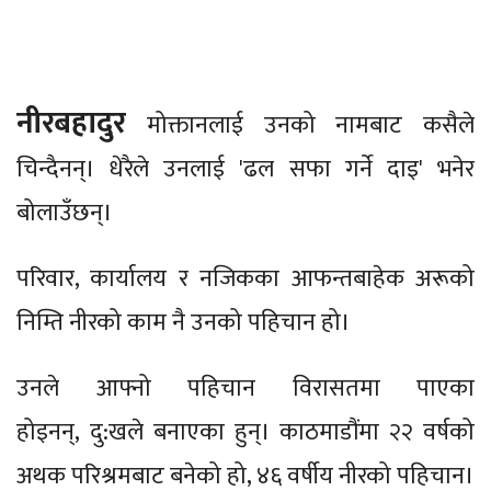
नीरबहादुर
मोक्तानलाई उनको नामबाट कसैले
चिन्दैनन्। धेरैले उनलाई 'ढल सफा गर्ने दाइ' भनेर
बोलाउँछन्।
परिवार, कार्यालय र नजिकका आफन्तबाहेक अरूको
निम्ति नीरको काम नै उनको पहिचान हो।
उनले आफ्नो पहिचान विरासतमा पाएका
होइनन्, दु:खले बनाएका हुन्। काठमाडौंमा २२ वर्षको
अथक परिश्रमबाट बनेको हो, ४६ वर्षीय नीरको पहिचान।