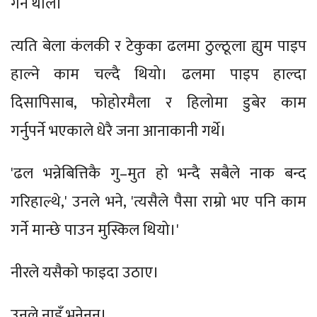
गर्न थाले।
त्यति बेला कंलकी र टेकुका ढलमा ठुल्ठूला ह्युम पाइप
हाल्ने काम चल्दै थियो। ढलमा पाइप हाल्दा
दिसापिसाब, फोहोरमैला र हिलोमा डुबेर काम
गर्नुपर्ने भएकाले धेरै जना आनाकानी गर्थे।
'ढल भन्नेबित्तिकै गु–मुत हो भन्दै सबैले नाक बन्द
गरिहाल्थे,' उनले भने, 'त्यसैले पैसा राम्रो भए पनि काम
गर्ने मान्छे पाउन मुस्किल थियो।'
नीरले यसैको फाइदा उठाए।
उनले नाइँ भनेनन्।