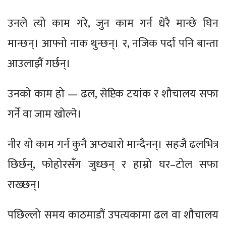
उनले त्यो काम गरे, जुन काम गर्न धेरै मान्छे घिन
मान्छन्। आफ्नो नाक थुन्छन्। र, नजिक पर्दा पनि बान्ता
आउलाझैं गर्छन्।
उनको काम हो — ढल, सेप्टिक टयांक र शौचालय सफा
गर्ने वा जाम खोल्ने।
नीर यो काम गर्न कुनै अप्ठ्यारो मान्दैनन्। सहजै ढलभित्र
छिर्छन्, फोहोरसँग जुध्छन् र हाम्रो घर–टोल सफा
राख्छन्।
पछिल्लो समय काठमाडौं उपत्यकामा ढल वा शौचालय