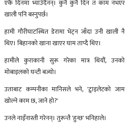
एकै दिनमा भ्याउँदैनन्। कुनै कुनै दिन त काम नभएर
खाली पनि बस्नुपर्छ।
हामी गौरीघाटस्थित डेरामा भेट्न जाँदा उनी खाली नै
थिए। बिहानको खाना खाएर घाम ताप्दै थिए।
हामीले कुराकानी सुरू गरेका मात्र थियौं, उनको
मोबाइलको घन्टी बज्यो।
उताबाट कम्पनीका मानिसले भने, 'ट्वाइलेटको जाम
खोल्ने काम छ, जाने हो?'
उनले नाइँनास्ती गरेनन्। तुरून्तै 'हुन्छ' भनिहाले।