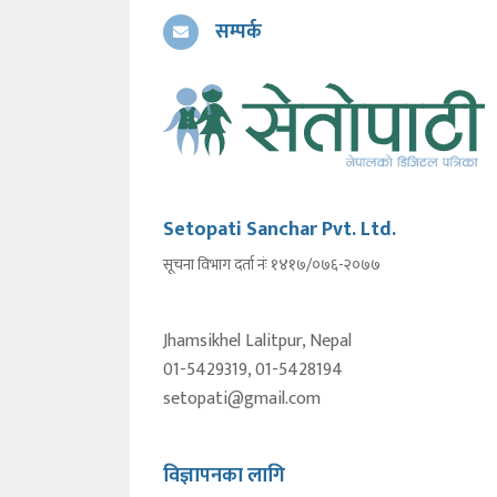
सम्पर्क
Setopati Sanchar Pvt. Ltd.
सूचना विभाग दर्ता नंः १४१७/०७६-२०७७
Jhamsikhel Lalitpur, Nepal
01-5429319, 01-5428194
setopati@gmail.com
विज्ञापनका लागि