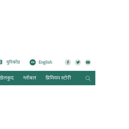
युनिकोड
English
EN
खेलकुद
ग्लोबल
प्रिमियम स्टोरी