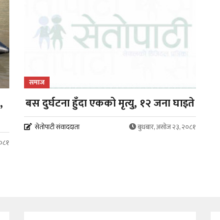
समाज
,
बस दुर्घटना हुँदा एकको मृत्यु, १२ जना घाइते
सेतोपाटी संवाददाता
बुधबार, असोज २३, २०८१
२०८१