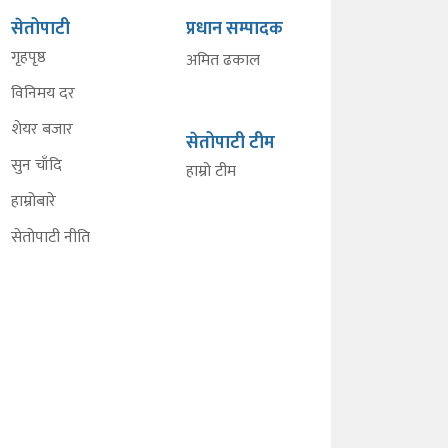
सेतोपाटी
प्रधान सम्पादक
गृहपृष्ठ
अमित ढकाल
विनिमय दर
शेयर बजार
सेतोपाटी टीम
सुन चाँदि
हाम्रो टीम
हाम्रोबारे
सेतोपाटी नीति