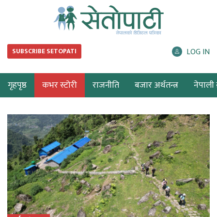
LOG IN
SUBSCRIBE SETOPATI
गृहपृष्ठ
कभर स्टोरी
राजनीति
बजार अर्थतन्त्र
नेपाली ब