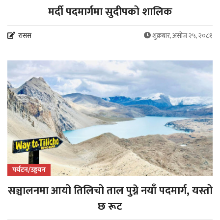
मर्दी पदमार्गमा सुदीपको शालिक
रासस
शुक्रबार, असोज २५, २०८१
पर्यटन/उड्डयन
सञ्चालनमा आयो तिलिचो ताल पुग्ने नयाँ पदमार्ग, यस्तो
छ रूट