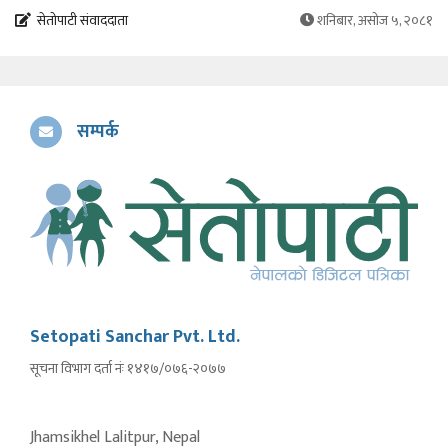
सेतोपाटी संवाददाता
शनिबार, असोज ५, २०८१
सम्पर्क
Setopati Sanchar Pvt. Ltd.
सूचना विभाग दर्ता नंः १४१७/०७६-२०७७
Jhamsikhel Lalitpur, Nepal