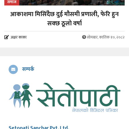
समाज
आकाशमा मिसिँदैछ दुई मौसमी प्रणाली, फेरि हुन
सक्छ ठूलो वर्षा
अक्षर काका
सोमबार, कात्तिक १०, २०८२
सम्पर्क
Setopati Sanchar Pvt. Ltd.