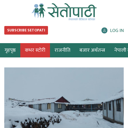
LOG IN
SUBSCRIBE SETOPATI
गृहपृष्ठ
कभर स्टोरी
राजनीति
बजार अर्थतन्त्र
नेपाली ब