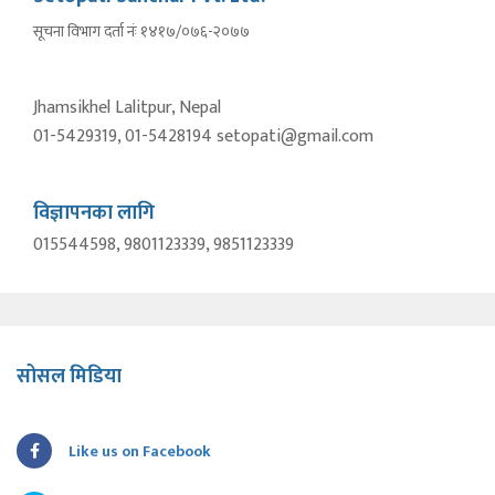
सूचना विभाग दर्ता नंः १४१७/०७६-२०७७
Jhamsikhel Lalitpur, Nepal
01-5429319, 01-5428194 setopati@gmail.com
विज्ञापनका लागि
015544598, 9801123339, 9851123339
सोसल मिडिया
Like us on Facebook