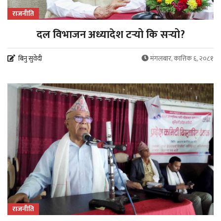
राजनीति
दल विभाजन अध्यादेश टर्‍यो कि सर्‍यो?
बिनु सुवेदी
मंगलबार, कात्तिक ६, २०८१
राजनीति