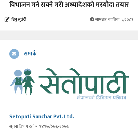
विभाजन गर्न सक्ने गरी अध्यादेशको मस्यौदा तयार
बिनु सुवेदी
सोमबार, कात्तिक ५, २०८१
सम्पर्क
Setopati Sanchar Pvt. Ltd.
सूचना विभाग दर्ता नंः १४१७/०७६-२०७७