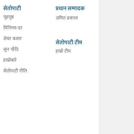
सेतोपाटी
प्रधान सम्पादक
गृहपृष्ठ
अमित ढकाल
विनिमय दर
शेयर बजार
सेतोपाटी टीम
सुन चाँदि
हाम्रो टीम
हाम्रोबारे
सेतोपाटी नीति