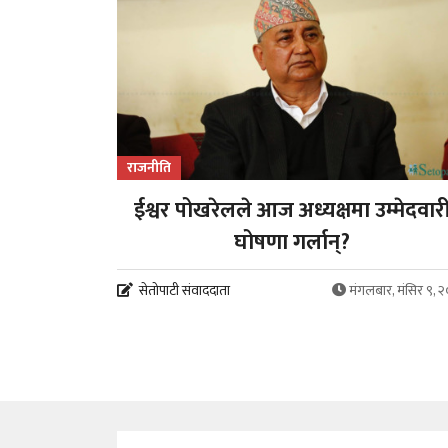
राजनीति
ईश्वर पोखरेलले आज अध्यक्षमा उम्मेदवार
घोषणा गर्लान्?
सेतोपाटी संवाददाता
मंगलबार, मंसिर ९, 