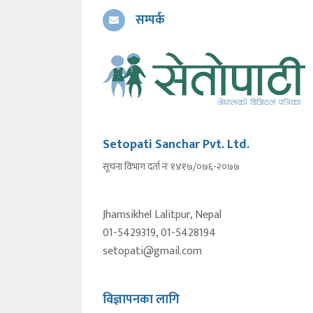
सम्पर्क
Setopati Sanchar Pvt. Ltd.
सूचना विभाग दर्ता नंः १४१७/०७६-२०७७
Jhamsikhel Lalitpur, Nepal
01-5429319, 01-5428194
setopati@gmail.com
विज्ञापनका लागि