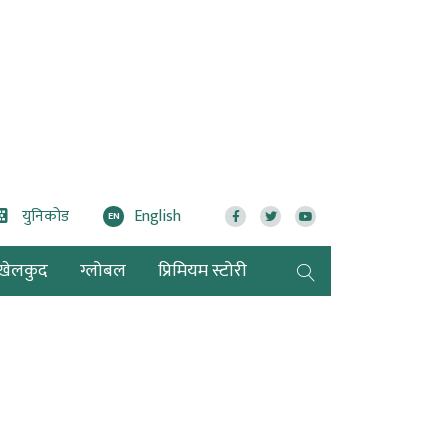
युनिकोड
English
EN
खेलकुद
ग्लोबल
प्रिमियम स्टोरी