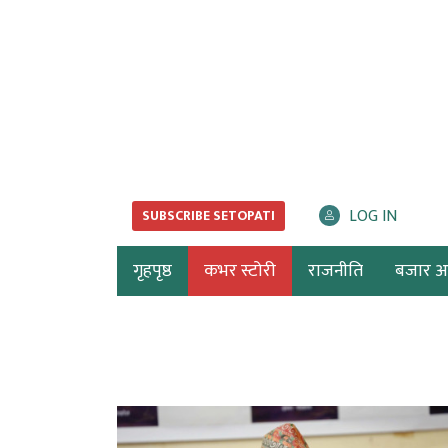
LOG IN
SUBSCRIBE SETOPATI
गृहपृष्ठ
कभर स्टोरी
राजनीति
बजार अर्