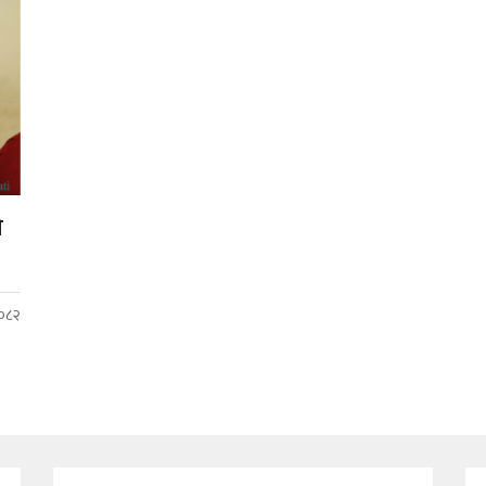
ी
२०८२