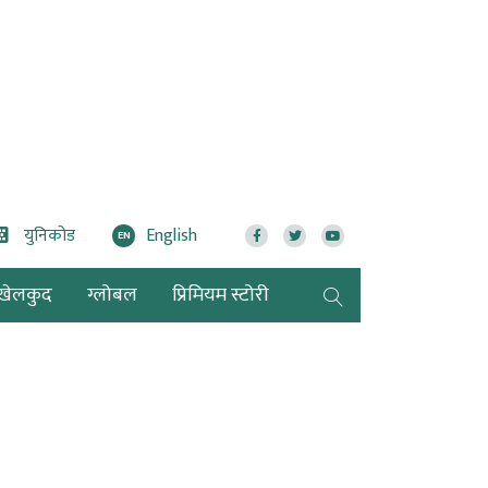
युनिकोड
English
EN
खेलकुद
ग्लोबल
प्रिमियम स्टोरी