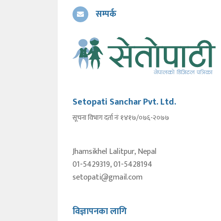
सम्पर्क
Setopati Sanchar Pvt. Ltd.
सूचना विभाग दर्ता नंः १४१७/०७६-२०७७
Jhamsikhel Lalitpur, Nepal
01-5429319, 01-5428194
setopati@gmail.com
विज्ञापनका लागि