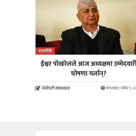
राजनीति
ईश्वर पोखरेलले आज अध्यक्षमा उम्मेदवार
घोषणा गर्लान्?
सेतोपाटी संवाददाता
मंगलबार, मंसिर ९, 