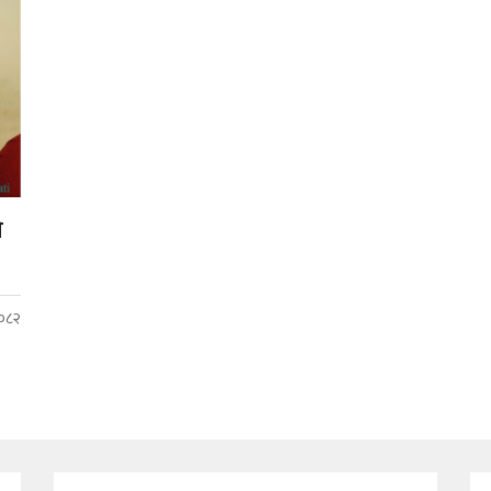
ी
२०८२