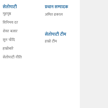
सेतोपाटी
प्रधान सम्पादक
गृहपृष्ठ
अमित ढकाल
विनिमय दर
शेयर बजार
सेतोपाटी टीम
सुन चाँदि
हाम्रो टीम
हाम्रोबारे
सेतोपाटी नीति