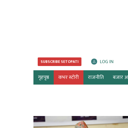
LOG IN
SUBSCRIBE SETOPATI
गृहपृष्ठ
कभर स्टोरी
राजनीति
बजार अर्