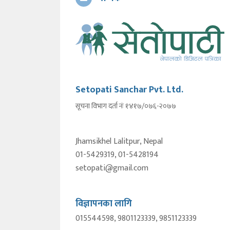
Setopati Sanchar Pvt. Ltd.
सूचना विभाग दर्ता नंः १४१७/०७६-२०७७
Jhamsikhel Lalitpur, Nepal
01-5429319, 01-5428194
setopati@gmail.com
विज्ञापनका लागि
015544598, 9801123339, 9851123339