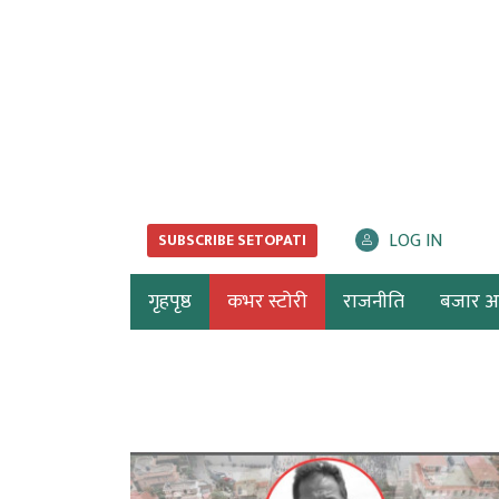
LOG IN
SUBSCRIBE SETOPATI
गृहपृष्ठ
कभर स्टोरी
राजनीति
बजार अर्