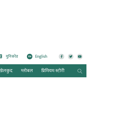
युनिकोड
English
EN
खेलकुद
ग्लोबल
प्रिमियम स्टोरी