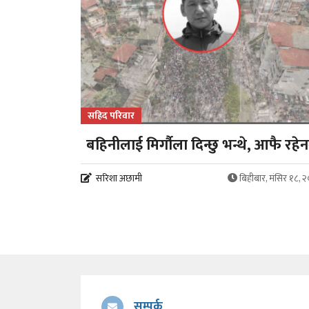
सहिद परिवार
बहिनीलाई मिर्गौला दिन्छु भन्थे, आफै रहेन
सरिशा अछामी
बिहीबार, मंसिर १८, 
सम्पर्क