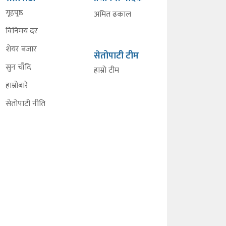
गृहपृष्ठ
अमित ढकाल
विनिमय दर
शेयर बजार
सेतोपाटी टीम
सुन चाँदि
हाम्रो टीम
हाम्रोबारे
सेतोपाटी नीति