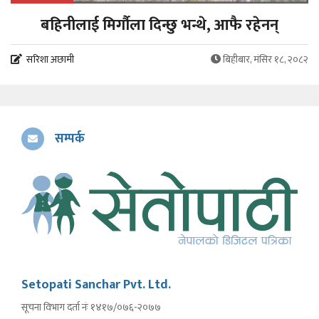
बहिनीलाई मिर्गौला दिन्छु भन्थे, आफै रहेनन्
सरिशा अछामी
बिहीबार, मंसिर १८, २०८२
सम्पर्क
Setopati Sanchar Pvt. Ltd.
सूचना विभाग दर्ता नंः १४१७/०७६-२०७७