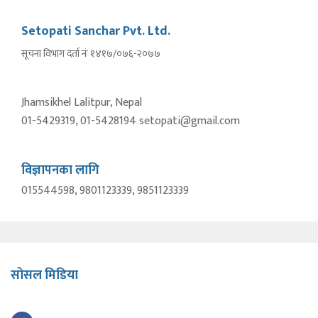
Setopati Sanchar Pvt. Ltd.
सूचना विभाग दर्ता नंः १४१७/०७६-२०७७
Jhamsikhel Lalitpur, Nepal
01-5429319, 01-5428194 setopati@gmail.com
विज्ञापनका लागि
015544598, 9801123339, 9851123339
सोसल मिडिया