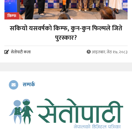
किम्फ
सकियो यसवर्षको किम्फ, कुन-कुन फिल्मले जिते
पुरस्कार?
सेतोपाटी कला
आइतबार, जेठ १७, २०८३
सम्पर्क