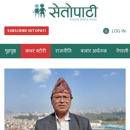
LOG IN
SUBSCRIBE SETOPATI
गृहपृष्ठ
कभर स्टोरी
राजनीति
बजार अर्थतन्त्र
नेपाली ब