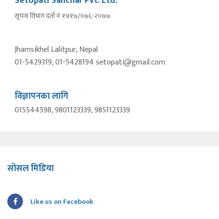
Setopati Sanchar Pvt. Ltd.
सूचना विभाग दर्ता नंः १४१७/०७६-२०७७
Jhamsikhel Lalitpur, Nepal
01-5429319, 01-5428194 setopati@gmail.com
विज्ञापनका लागि
015544598, 9801123339, 9851123339
सोसल मिडिया
Like us on Facebook