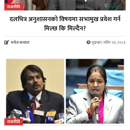
राजनीति
दलभित्र अनुशासनको विषयमा सभामुख प्रवेश गर्न
मिल्छ कि मिल्दैन?
मनोज सत्याल
शुक्रबार, मंसिर २१, २०८१
राजनीति