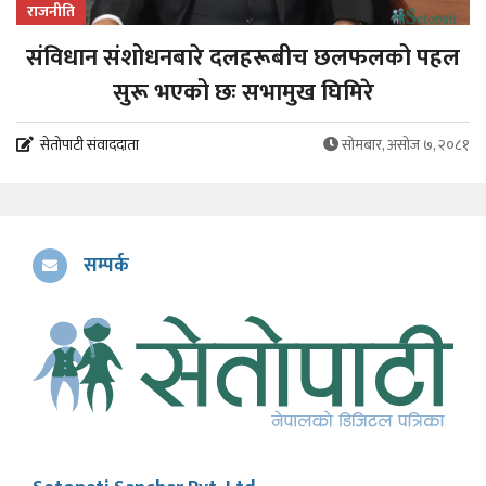
राजनीति
संविधान संशोधनबारे दलहरूबीच छलफलको पहल
सुरू भएको छः सभामुख घिमिरे
सेतोपाटी संवाददाता
सोमबार, असोज ७, २०८१
सम्पर्क