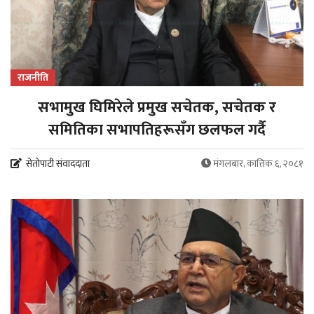
राजनीति
सभामुख घिमिरेले प्रमुख सचेतक, सचेतक र
समितिका सभापतिहरूसँग छलफल गर्दै
सेतोपाटी संवाददाता
मंगलबार, कात्तिक ६, २०८१