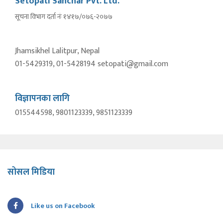
Setopati Sanchar Pvt. Ltd.
सूचना विभाग दर्ता नंः १४१७/०७६-२०७७
Jhamsikhel Lalitpur, Nepal
01-5429319, 01-5428194 setopati@gmail.com
विज्ञापनका लागि
015544598, 9801123339, 9851123339
सोसल मिडिया
Like us on Facebook