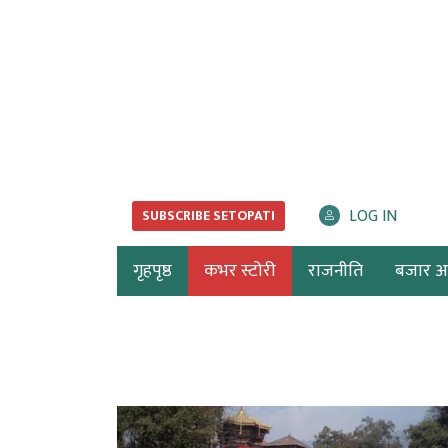
LOG IN
SUBSCRIBE SETOPATI
गृहपृष्ठ
कभर स्टोरी
राजनीति
बजार अर्