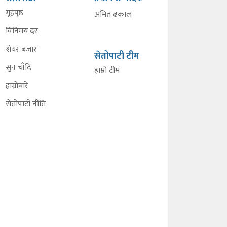
गृहपृष्ठ
अमित ढकाल
विनिमय दर
शेयर बजार
सेतोपाटी टीम
सुन चाँदि
हाम्रो टीम
हाम्रोबारे
सेतोपाटी नीति