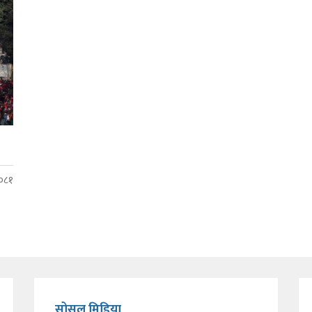
२०८१
सोसल मिडिया