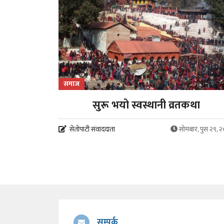
समाज
सुरू भयो स्वस्थानी व्रतकथा
सेतोपाटी संवाददाता
सोमबार, पुस २९, 
सम्पर्क