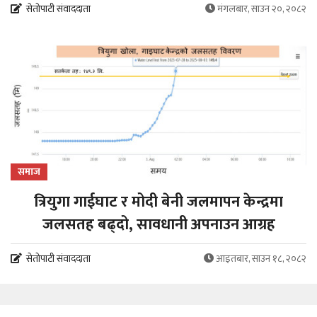
सेतोपाटी संवाददाता
मंगलबार, साउन २०, २०८२
समाज
त्रियुगा गाईघाट र मोदी बेनी जलमापन केन्द्रमा
जलसतह बढ्दो, सावधानी अपनाउन आग्रह
सेतोपाटी संवाददाता
आइतबार, साउन १८, २०८२