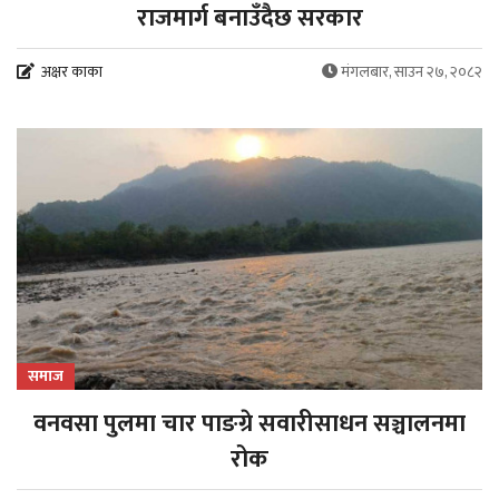
राजमार्ग बनाउँदैछ सरकार
अक्षर काका
मंगलबार, साउन २७, २०८२
समाज
वनवसा पुलमा चार पाङग्रे सवारीसाधन सञ्चालनमा
रोक