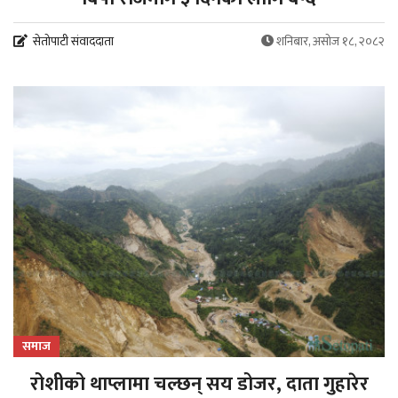
सेतोपाटी संवाददाता
शनिबार, असोज १८, २०८२
समाज
रोशीको थाप्लामा चल्छन् सय डोजर, दाता गुहारेर