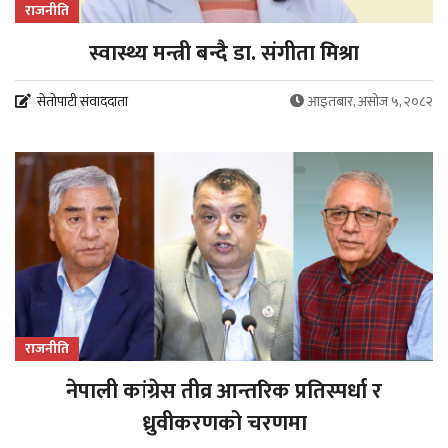
राजनीति
स्वास्थ्य मन्त्री बन्दै डा. संगीता मिश्रा
सेतोपाटी संवाददाता
आइतबार, असोज ५, २०८२
राजनीति
नेपाली कांग्रेस तीव्र आन्तरिक प्रतिस्पर्धा र
ध्रुवीकरणको चरणमा