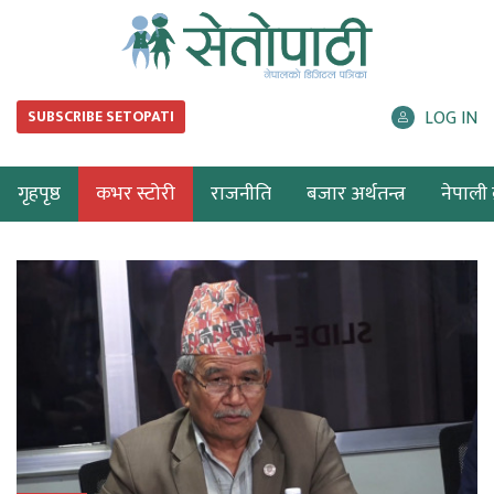
LOG IN
SUBSCRIBE SETOPATI
गृहपृष्ठ
कभर स्टोरी
राजनीति
बजार अर्थतन्त्र
नेपाली ब