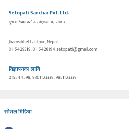
Setopati Sanchar Pvt. Ltd.
सूचना विभाग दर्ता नंः १४१७/०७६-२०७७
Jhamsikhel Lalitpur, Nepal
01-5429319, 01-5428194 setopati@gmail.com
विज्ञापनका लागि
015544598, 9801123339, 9851123339
सोसल मिडिया