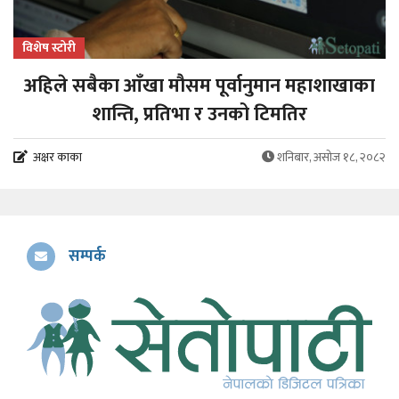
विशेष स्टोरी
अहिले सबैका आँखा मौसम पूर्वानुमान महाशाखाका
शान्ति, प्रतिभा र उनको टिमतिर
अक्षर काका
शनिबार, असोज १८, २०८२
सम्पर्क