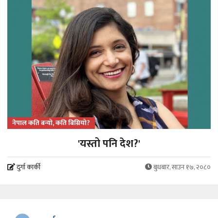
नेपाल कति बन्यो, कति बिग्रियो?
'यस्तो पनि देश?'
दुर्गा कार्की
बुधबार, साउन १७, २०८०