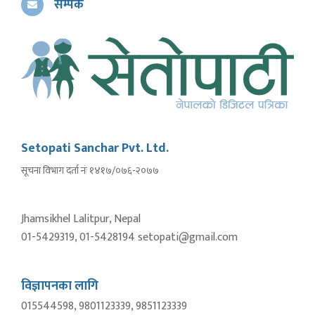
सम्पर्क
Setopati Sanchar Pvt. Ltd.
सूचना विभाग दर्ता नंः १४१७/०७६-२०७७
Jhamsikhel Lalitpur, Nepal
01-5429319, 01-5428194 setopati@gmail.com
विज्ञापनका लागि
015544598, 9801123339, 9851123339