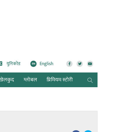
युनिकोड
English
EN
खेलकुद
ग्लोबल
प्रिमियम स्टोरी