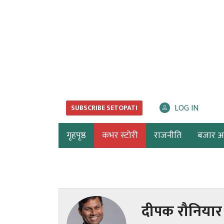
LOG IN
SUBSCRIBE SETOPATI
गृहपृष्ठ
कभर स्टोरी
राजनीति
बजार अर्
दीपक रौनियार