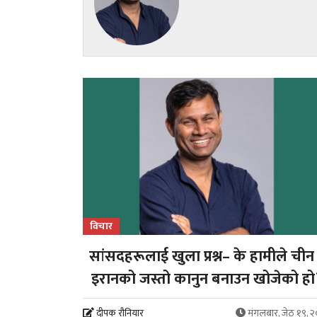
विचार
सांसदहरूलाई खुला प्रश्न– के हामीले चीन
इरानको जस्तो कानुन बनाउन खोजेको हो
दीपक रौनियार
मंगलबार, जेठ १९, 