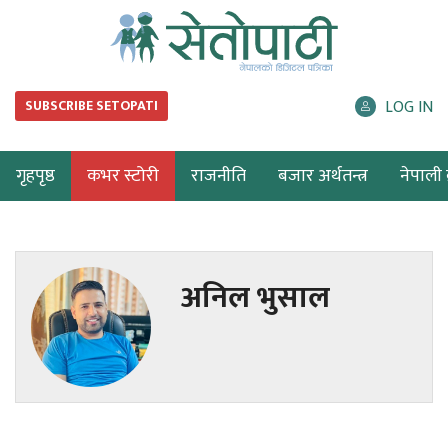
LOG IN
SUBSCRIBE SETOPATI
गृहपृष्ठ
कभर स्टोरी
राजनीति
बजार अर्थतन्त्र
नेपाली ब
अनिल भुसाल