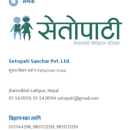
सम्पर्क
Setopati Sanchar Pvt. Ltd.
सूचना विभाग दर्ता नंः १४१७/०७६-२०७७
Jhamsikhel Lalitpur, Nepal
01-5429319, 01-5428194 setopati@gmail.com
विज्ञापनका लागि
015544598, 9801123339, 9851123339