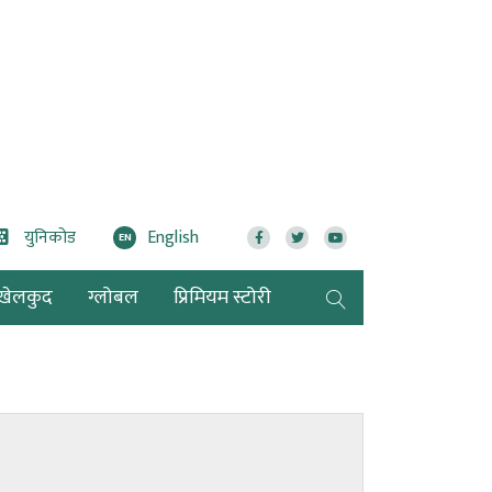
युनिकोड
English
EN
खेलकुद
ग्लोबल
प्रिमियम स्टोरी