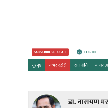
LOG IN
SUBSCRIBE SETOPATI
गृहपृष्ठ
कभर स्टोरी
राजनीति
बजार अर्
डा. नारायण म