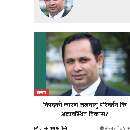
विचार
विपदको कारण जलवायु परिवर्तन कि
अव्यवस्थित विकास?
डा. नारायण मरासिनी
सोमबार, जेठ ४, 