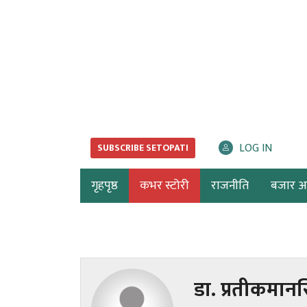
LOG IN
SUBSCRIBE SETOPATI
गृहपृष्ठ
कभर स्टोरी
राजनीति
बजार अर्
डा. प्रतीकमानस