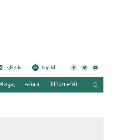
युनिकोड
English
EN
खेलकुद
ग्लोबल
प्रिमियम स्टोरी