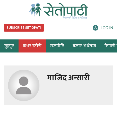
LOG IN
SUBSCRIBE SETOPATI
गृहपृष्ठ
कभर स्टोरी
राजनीति
बजार अर्थतन्त्र
नेपाली ब
माजिद अन्सारी