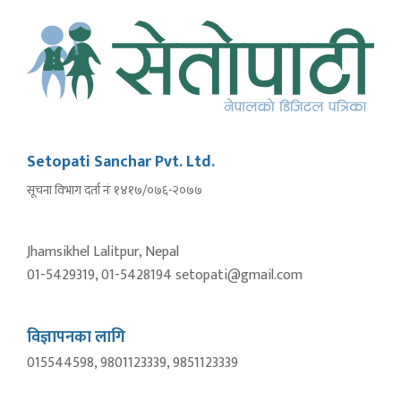
Setopati Sanchar Pvt. Ltd.
सूचना विभाग दर्ता नंः १४१७/०७६-२०७७
Jhamsikhel Lalitpur, Nepal
01-5429319, 01-5428194 setopati@gmail.com
विज्ञापनका लागि
015544598, 9801123339, 9851123339