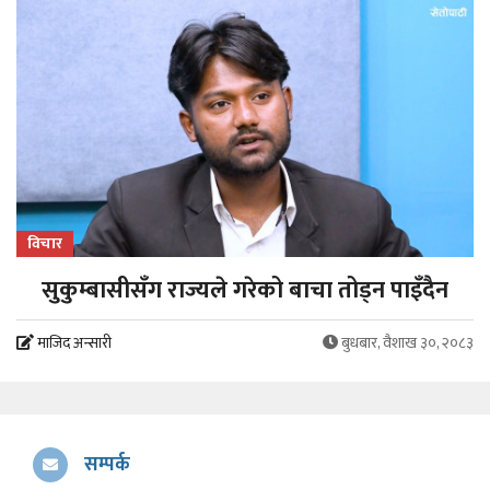
विचार
सुकुम्बासीसँग राज्यले गरेको बाचा तोड्न पाइँदैन
माजिद अन्सारी
बुधबार, वैशाख ३०, २०८३
सम्पर्क