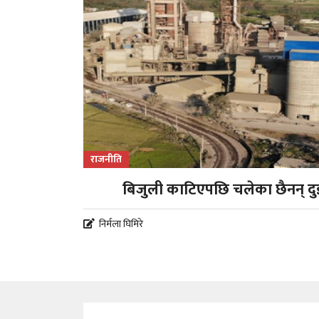
राजनीति
बिजुली काटिएपछि चलेका छैनन् दुई 
निर्मला घिमिरे