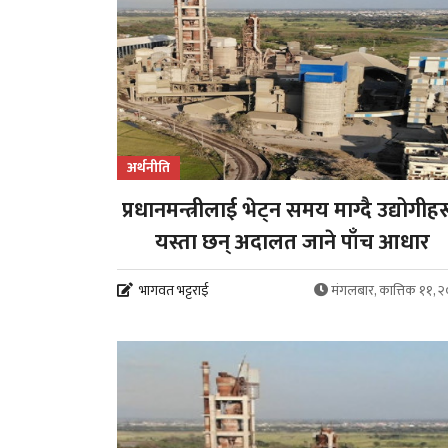
अर्थनीति
प्रधानमन्त्रीलाई भेट्न समय माग्दै उद्योगीहर
यस्ता छन् अदालत जाने पाँच आधार
भागवत भट्टराई
मंगलबार, कात्तिक ११, 