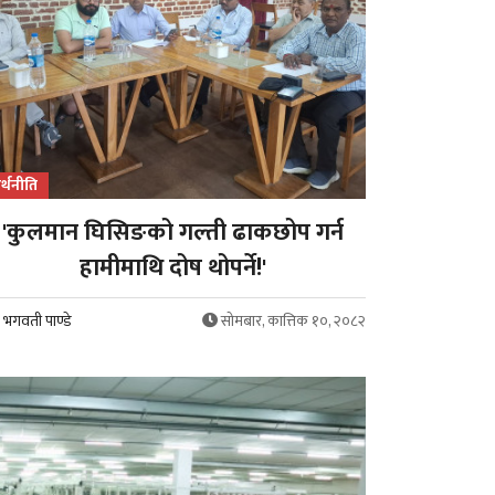
र्थनीति
'कुलमान घिसिङको गल्ती ढाकछोप गर्न
हामीमाथि दोष थोपर्ने!'
भगवती पाण्डे
सोमबार, कात्तिक १०, २०८२