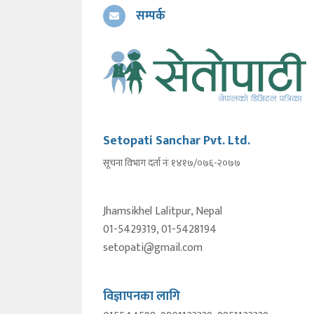
सम्पर्क
Setopati Sanchar Pvt. Ltd.
सूचना विभाग दर्ता नंः १४१७/०७६-२०७७
Jhamsikhel Lalitpur, Nepal
01-5429319, 01-5428194
setopati@gmail.com
विज्ञापनका लागि