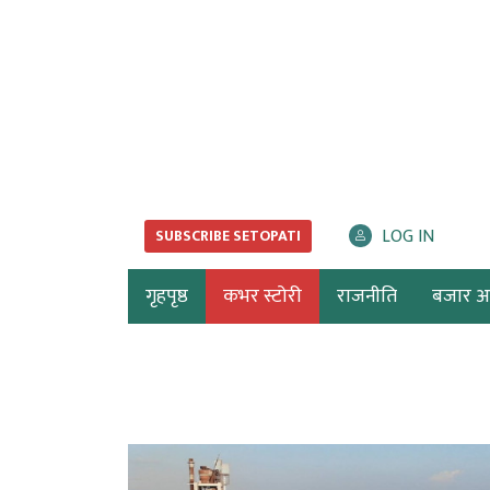
LOG IN
SUBSCRIBE SETOPATI
गृहपृष्ठ
कभर स्टोरी
राजनीति
बजार अर्