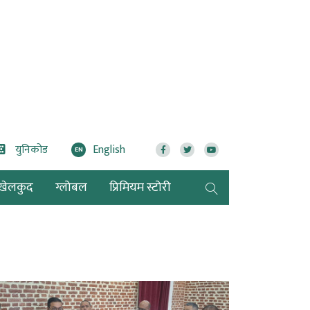
युनिकोड
English
EN
खेलकुद
ग्लोबल
प्रिमियम स्टोरी