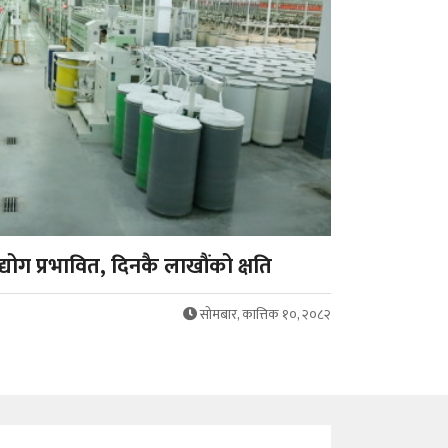
्योग प्रभावित, दिनकै लाखौंको क्षति
सोमबार, कात्तिक १०, २०८२