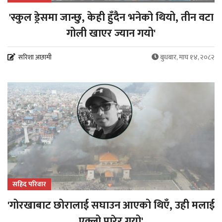
'स्कुल ड्रेसमा जान्छु, केही हुँदैन भनेको थियो, तीन वटा
गोली खाएर ज्यान गयो'
सरिशा अछामी
बुधबार, माघ १४, २०८२
सहिद परिवार
'गोरखाबाट छोरालाई सघाउन आएको थिएँ, उही मलाई
एक्लो पारेर गयो'