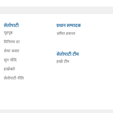
सेतोपाटी
प्रधान सम्पादक
गृहपृष्ठ
अमित ढकाल
विनिमय दर
शेयर बजार
सेतोपाटी टीम
सुन चाँदि
हाम्रो टीम
हाम्रोबारे
सेतोपाटी नीति