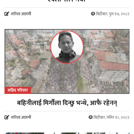
सरिशा अछामी
बिहीबार, पुस १७, २०८२
सहिद परिवार
बहिनीलाई मिर्गौला दिन्छु भन्थे, आफै रहेनन्
सरिशा अछामी
बिहीबार, मंसिर १८, २०८२