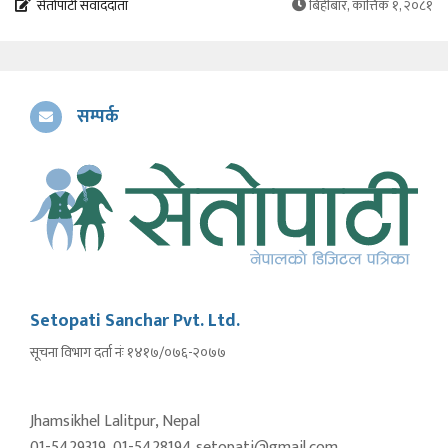
सेतोपाटी संवाददाता
बिहीबार, कात्तिक १, २०८१
सम्पर्क
Setopati Sanchar Pvt. Ltd.
सूचना विभाग दर्ता नंः १४१७/०७६-२०७७
Jhamsikhel Lalitpur, Nepal
01-5429319, 01-5428194 setopati@gmail.com