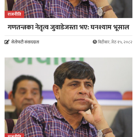
राजनीति
गणतन्त्रका नेतृत्व जुवाडेजस्ता भए: घनश्याम भूसाल
सेतोपाटी संवाददाता
बिहीबार, जेठ १५, २०८२
राजनीति