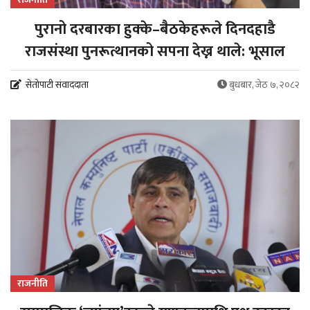
पुरानो दरबारका हुक्के–बैठकेहरूले दिनदहाडै
राजसंस्था पुनरूत्थानको सपना देख्न थाले: भूसाल
सेतोपाटी संवाददाता
बुधबार, जेठ ७, २०८२
राजनीति