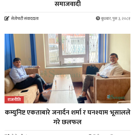
समाजवादी
सेतोपाटी संवाददाता
बुधबार, पुस ३, २०८१
राजनीति
कम्युनिष्ट एकताबारे जनार्दन शर्मा र घनश्याम भूसालले
गरे छलफल