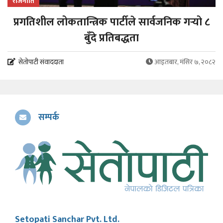
राजनीति
प्रगतिशील लोकतान्त्रिक पार्टीले सार्वजनिक गर्‍यो ८
बुँदे प्रतिबद्धता
सेतोपाटी संवाददाता
आइतबार, मंसिर ७, २०८२
सम्पर्क
Setopati Sanchar Pvt. Ltd.