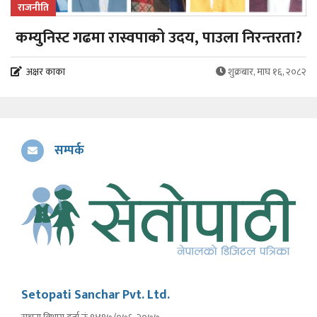
राजनीति
कम्युनिस्ट गढमा रास्वपाको उदय, पाउला निरन्तरता?
अक्षर काका
शुक्रबार, माघ १६, २०८२
सम्पर्क
Setopati Sanchar Pvt. Ltd.