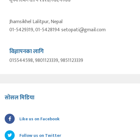
सूचना विभाग दर्ता नंः १४१७/०७६-२०७७
Jhamsikhel Lalitpur, Nepal
01-5429319, 01-5428194 setopati@gmail.com
विज्ञापनका लागि
015544598, 9801123339, 9851123339
सोसल मिडिया
Like us on Facebook
Follow us on Twitter