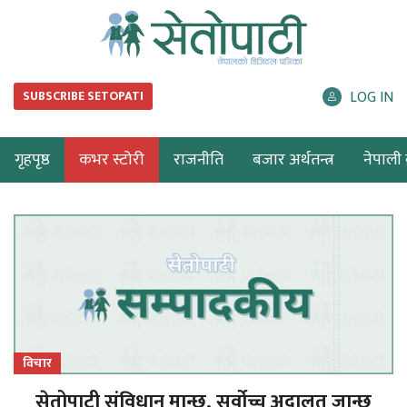
LOG IN
SUBSCRIBE SETOPATI
गृहपृष्ठ
कभर स्टोरी
राजनीति
बजार अर्थतन्त्र
नेपाली ब
विचार
सेतोपाटी संविधान मान्छ, सर्वोच्च अदालत जान्छ