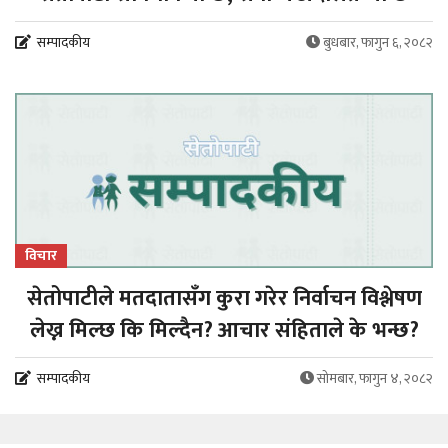
सम्पादकीय
बुधबार, फागुन ६, २०८२
विचार
सेतोपाटीले मतदातासँग कुरा गरेर निर्वाचन विश्लेषण
लेख्न मिल्छ कि मिल्दैन? आचार संहिताले के भन्छ?
सम्पादकीय
सोमबार, फागुन ४, २०८२