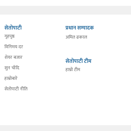
सेतोपाटी
प्रधान सम्पादक
गृहपृष्ठ
अमित ढकाल
विनिमय दर
शेयर बजार
सेतोपाटी टीम
सुन चाँदि
हाम्रो टीम
हाम्रोबारे
सेतोपाटी नीति