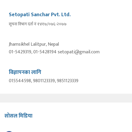
Setopati Sanchar Pvt. Ltd.
सूचना विभाग दर्ता नंः १४१७/०७६-२०७७
Jhamsikhel Lalitpur, Nepal
01-5429319, 01-5428194 setopati@gmail.com
विज्ञापनका लागि
015544598, 9801123339, 9851123339
सोसल मिडिया