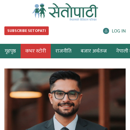
LOG IN
SUBSCRIBE SETOPATI
गृहपृष्ठ
कभर स्टोरी
राजनीति
बजार अर्थतन्त्र
नेपाली ब