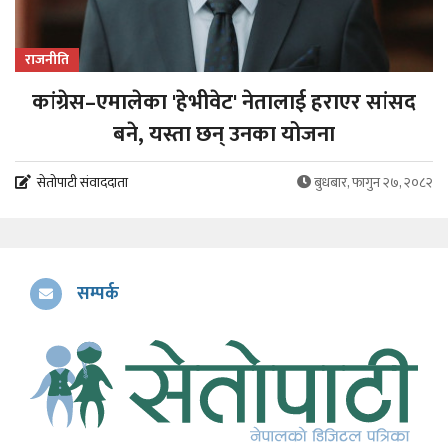
राजनीति
कांग्रेस–एमालेका 'हेभीवेट' नेतालाई हराएर सांसद
बने, यस्ता छन् उनका योजना
सेतोपाटी संवाददाता
बुधबार, फागुन २७, २०८२
सम्पर्क