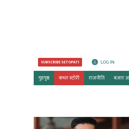
LOG IN
SUBSCRIBE SETOPATI
गृहपृष्ठ
कभर स्टोरी
राजनीति
बजार अर्