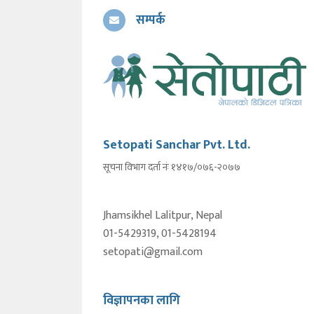
सम्पर्क
Setopati Sanchar Pvt. Ltd.
सूचना विभाग दर्ता नंः १४१७/०७६-२०७७
Jhamsikhel Lalitpur, Nepal
01-5429319, 01-5428194
setopati@gmail.com
विज्ञापनका लागि