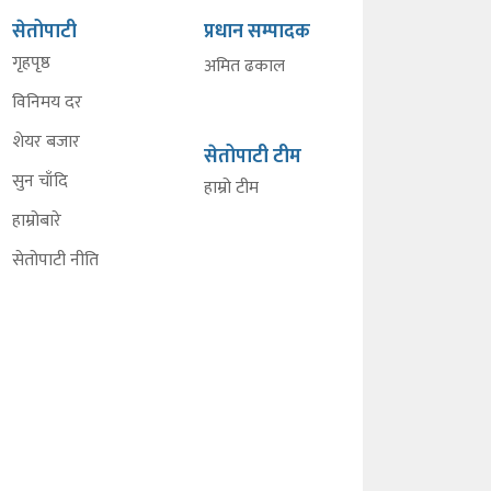
सेतोपाटी
प्रधान सम्पादक
गृहपृष्ठ
अमित ढकाल
विनिमय दर
शेयर बजार
सेतोपाटी टीम
सुन चाँदि
हाम्रो टीम
हाम्रोबारे
सेतोपाटी नीति