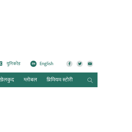
युनिकोड
English
EN
खेलकुद
ग्लोबल
प्रिमियम स्टोरी