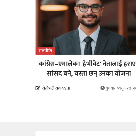
राजनीति
कांग्रेस–एमालेका 'हेभीवेट' नेतालाई हरा
सांसद बने, यस्ता छन् उनका योजना
सेतोपाटी संवाददाता
बुधबार, फागुन २७, 