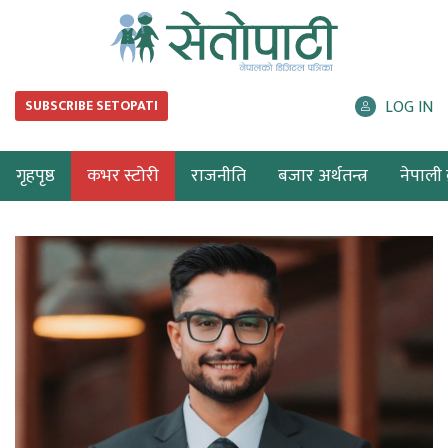
LOG IN
SUBSCRIBE SETOPATI
गृहपृष्ठ
कभर स्टोरी
राजनीति
बजार अर्थतन्त्र
नेपाली ब