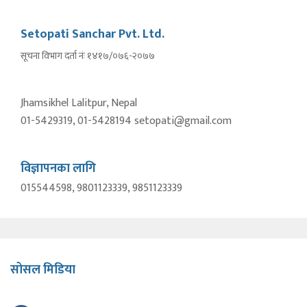
Setopati Sanchar Pvt. Ltd.
सूचना विभाग दर्ता नंः १४१७/०७६-२०७७
Jhamsikhel Lalitpur, Nepal
01-5429319, 01-5428194 setopati@gmail.com
विज्ञापनका लागि
015544598, 9801123339, 9851123339
सोसल मिडिया