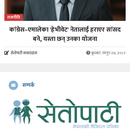
राजनीति
कांग्रेस–एमालेका 'हेभीवेट' नेतालाई हराएर सांसद
बने, यस्ता छन् उनका योजना
सेतोपाटी संवाददाता
बुधबार, फागुन २७, २०८२
सम्पर्क