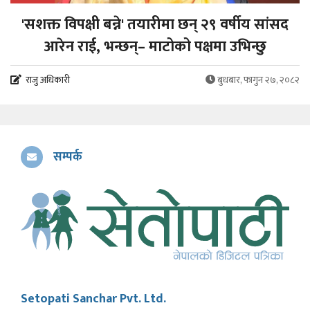
'सशक्त विपक्षी बन्ने' तयारीमा छन् २९ वर्षीय सांसद
आरेन राई, भन्छन्– माटोको पक्षमा उभिन्छु
राजु अधिकारी
बुधबार, फागुन २७, २०८२
सम्पर्क
Setopati Sanchar Pvt. Ltd.