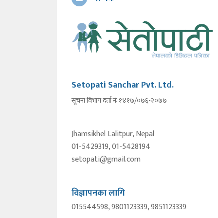
Setopati Sanchar Pvt. Ltd.
सूचना विभाग दर्ता नंः १४१७/०७६-२०७७
Jhamsikhel Lalitpur, Nepal
01-5429319, 01-5428194
setopati@gmail.com
विज्ञापनका लागि
015544598, 9801123339, 9851123339