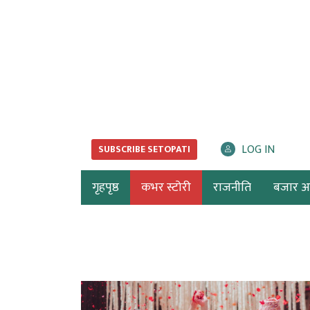
LOG IN
SUBSCRIBE SETOPATI
गृहपृष्ठ
कभर स्टोरी
राजनीति
बजार अर्