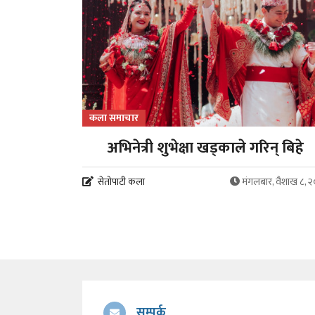
कला समाचार
अभिनेत्री शुभेक्षा खड्काले गरिन् बिहे
सेतोपाटी कला
मंगलबार, वैशाख ८, 
सम्पर्क