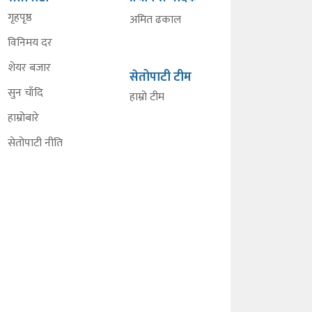
गृहपृष्ठ
अमित ढकाल
विनिमय दर
शेयर बजार
सेतोपाटी टीम
सुन चाँदि
हाम्रो टीम
हाम्रोबारे
सेतोपाटी नीति