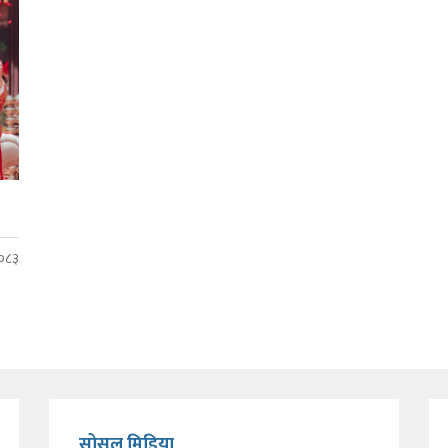
२०८३
सोसल मिडिया