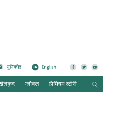
युनिकोड
English
EN
खेलकुद
ग्लोबल
प्रिमियम स्टोरी