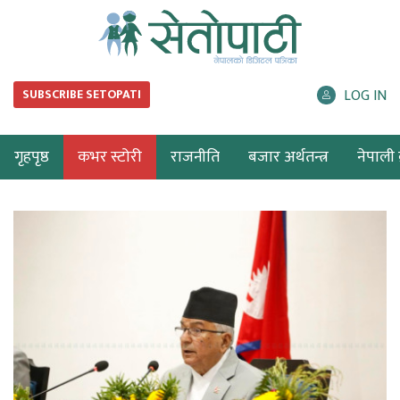
LOG IN
SUBSCRIBE SETOPATI
गृहपृष्ठ
कभर स्टोरी
राजनीति
बजार अर्थतन्त्र
नेपाली ब