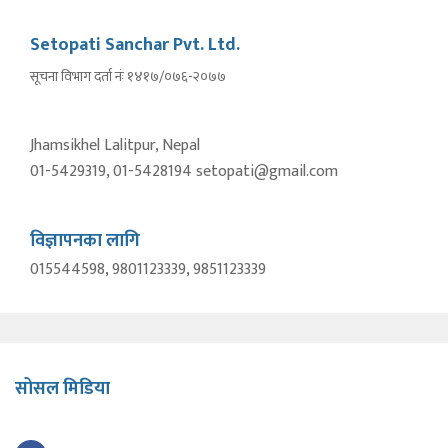
Setopati Sanchar Pvt. Ltd.
सूचना विभाग दर्ता नंः १४१७/०७६-२०७७
Jhamsikhel Lalitpur, Nepal
01-5429319, 01-5428194 setopati@gmail.com
विज्ञापनका लागि
015544598, 9801123339, 9851123339
सोसल मिडिया