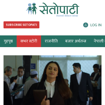
LOG IN
SUBSCRIBE SETOPATI
गृहपृष्ठ
कभर स्टोरी
राजनीति
बजार अर्थतन्त्र
नेपाली ब