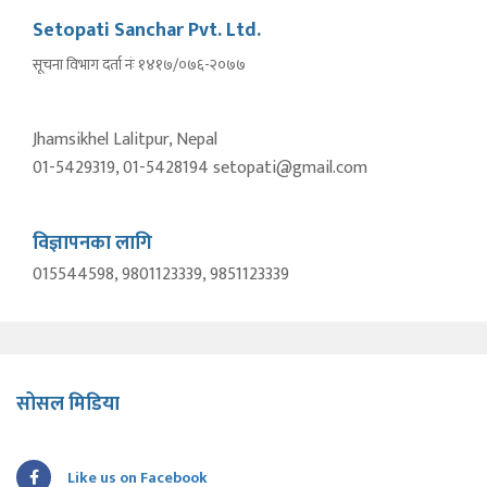
Setopati Sanchar Pvt. Ltd.
सूचना विभाग दर्ता नंः १४१७/०७६-२०७७
Jhamsikhel Lalitpur, Nepal
01-5429319, 01-5428194 setopati@gmail.com
विज्ञापनका लागि
015544598, 9801123339, 9851123339
सोसल मिडिया
Like us on Facebook