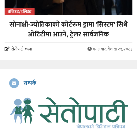
बलिउड/हलिउड
सोनाक्षी-ज्योतिकाको कोर्टरूम ड्रामा 'सिस्टम' सिधै
ओटिटीमा आउने, ट्रेलर सार्वजनिक
सेतोपाटी कला
मंगलबार, वैशाख २९, २०८३
सम्पर्क