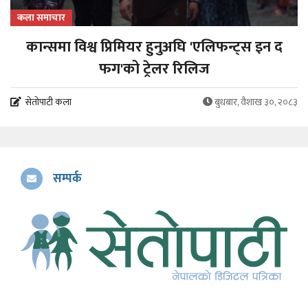
कला समाचार
कान्समा विश्व प्रिमियर हुनुअघि 'एलिफन्ट्स इन द
फग'को ट्रेलर रिलिज
सेतोपाटी कला
बुधबार, वैशाख ३०, २०८३
सम्पर्क