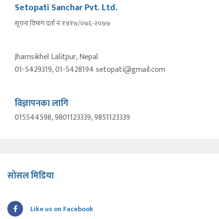
Setopati Sanchar Pvt. Ltd.
सूचना विभाग दर्ता नंः १४१७/०७६-२०७७
Jhamsikhel Lalitpur, Nepal
01-5429319, 01-5428194 setopati@gmail.com
विज्ञापनका लागि
015544598, 9801123339, 9851123339
सोसल मिडिया
Like us on Facebook