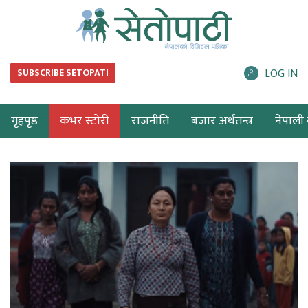
LOG IN
SUBSCRIBE SETOPATI
गृहपृष्ठ
कभर स्टोरी
राजनीति
बजार अर्थतन्त्र
नेपाली ब