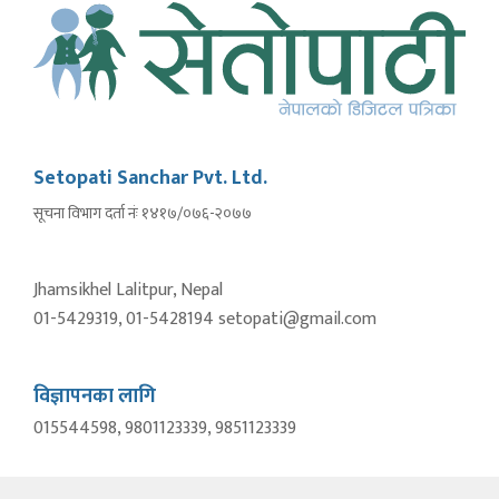
Setopati Sanchar Pvt. Ltd.
सूचना विभाग दर्ता नंः १४१७/०७६-२०७७
Jhamsikhel Lalitpur, Nepal
01-5429319, 01-5428194 setopati@gmail.com
विज्ञापनका लागि
015544598, 9801123339, 9851123339