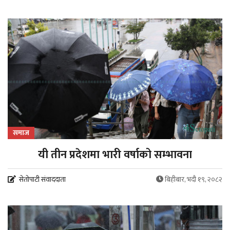
समाज
यी तीन प्रदेशमा भारी वर्षाको सम्भावना
सेतोपाटी संवाददाता
बिहीबार, भदौ १९, २०८२