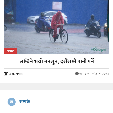
समाज
लम्बिने भयो मनसुन, दसैंसम्मै पानी पर्ने
अक्षर काका
सोमबार, असोज ७, २०८१
सम्पर्क