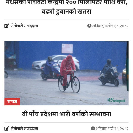
मधेसका पाँचवटा केन्द्रमा २०० मिलिमिटर माथि वर्षा,
बढ्यो डुबानको खतरा
सेतोपाटी संवाददाता
शनिबार, असोज १८, २०८२
समाज
यी पांँच प्रदेशमा भारी वर्षाको सम्भावना
सेतोपाटी संवाददाता
शनिबार, भदौ २८, २०८२