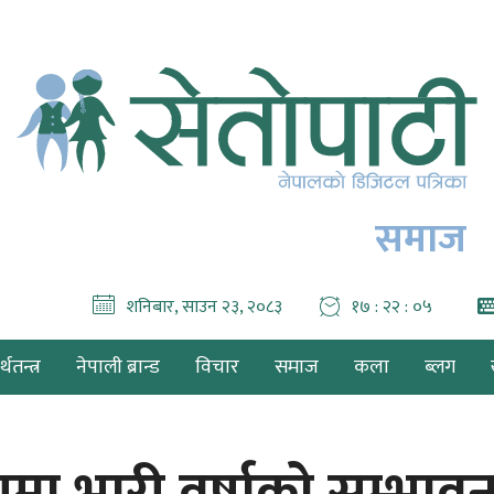
समाज
शनिबार, साउन २३, २०८३
१७ : २२ : ०७
थतन्त्र
नेपाली ब्रान्ड
विचार
समाज
कला
ब्लग