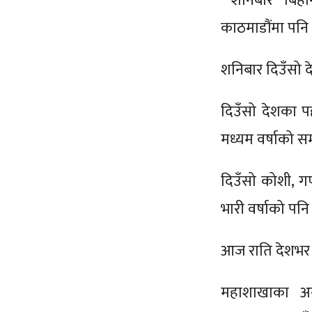
शनिबार बिहान
काठमाडौंमा पनि 
शनिबार दिउँसो द
दिउँसो देशका प
मध्यम वर्षाको स
दिउँसो कोशी, गण
भारी वर्षाको पन
आज राति देशभर
महाशाखाका अन