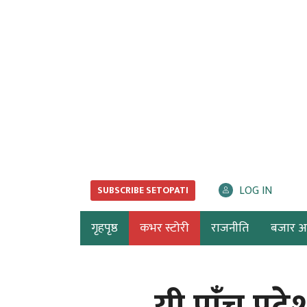
LOG IN
SUBSCRIBE SETOPATI
गृहपृष्ठ
कभर स्टोरी
राजनीति
बजार अर्