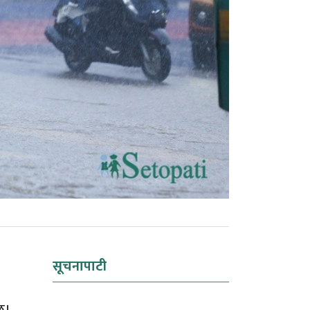
सूचनापाटी