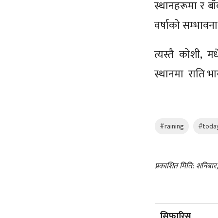
स्थानहरूमा र बा
वर्षाको सम्भावन
त्यस्तै कोशी, 
स्थानमा राति भ
#raining
#today
प्रकाशित मिति: शनिबार
सिफारिस