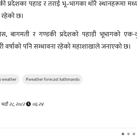
ँकी प्रदेशका पहाड र तराई भू–भागका थोरै स्थानहरूमा मध्
ा रहेको छ।
मधेस, बागमती र गण्डकी प्रदेशको पहाडी भूभागको एक-द
ारी वर्षाको पनि सम्भावना रहेको महाशाखाले जनाएको छ।
 weather
#weather forecast kathmandu
, भदौ २८, २०८२
०६:२४