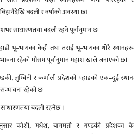
 सातै प्रदेशका केही स्थानहरूमा पानी परिरहेको 
बिहानैदेखि बदली र वर्षाको अवस्था छ।
ेशभर साधारणतया बदली रहने पूर्वानुमान छ।
हाडी भू–भागका केही तथा तराई भू–भागका थोेरै स्थानहरू
म्भावना रहेको मौसम पूर्वानुमान महाशाखाले जनाएको छ।
्डकी, लुम्बिनी र कर्णाली प्रदेशको पहाडको एक–दुई स्थान
ि सम्भावना रहेको छ।
 साधारणतया बदली रहनेछ ।
ुसार कोशी, मधेश, बागमती र गण्डकी प्रदेशका के