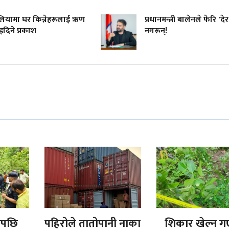
रेलियामा घर किन्नेहरूलाई ऋण
प्रधानमन्त्री बालेनले फेरि 'देर
दिने प्रकाश
नगरून्!
एपछि
पहिरोले तातोपानी नाका
शिकार खेल्न 