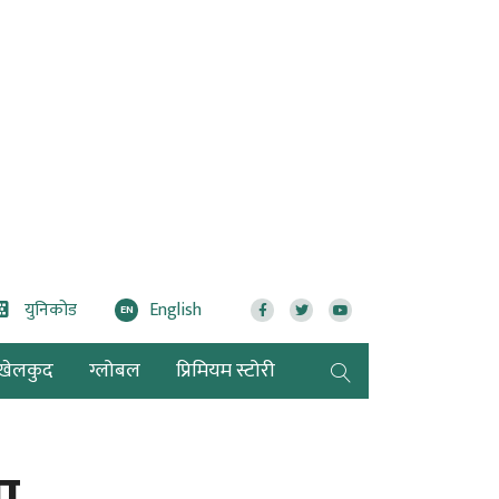
युनिकोड
English
EN
खेलकुद
ग्लोबल
प्रिमियम स्टोरी