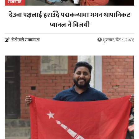
राजनीति
देउवा पक्षलाई हराउँदै पद्मकन्यामा गगन थापानिकट
प्यानल नै विजयी
सेतोपाटी संवाददाता
शुक्रबार, चैत ८, २०८१