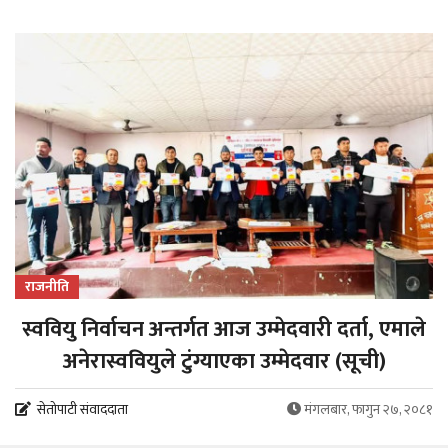
राजनीति
स्ववियु निर्वाचन अन्तर्गत आज उम्मेदवारी दर्ता, एमाले
अनेरास्ववियुले टुंग्याएका उम्मेदवार (सूची)
सेतोपाटी संवाददाता
मंगलबार, फागुन २७, २०८१