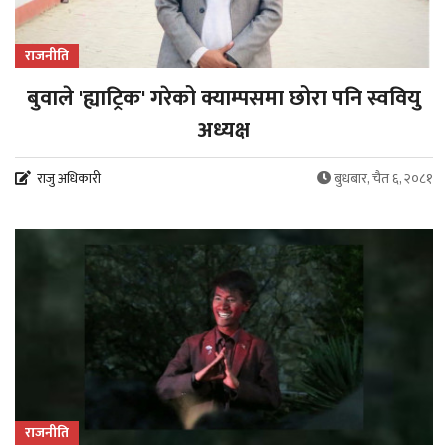
राजनीति
बुवाले 'ह्याट्रिक' गरेको क्याम्पसमा छोरा पनि स्ववियु
अध्यक्ष
राजु अधिकारी
बुधबार, चैत ६, २०८१
राजनीति