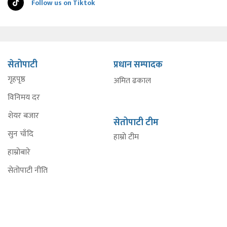
Follow us on Tiktok
सेतोपाटी
प्रधान सम्पादक
गृहपृष्ठ
अमित ढकाल
विनिमय दर
शेयर बजार
सेतोपाटी टीम
सुन चाँदि
हाम्रो टीम
हाम्रोबारे
सेतोपाटी नीति