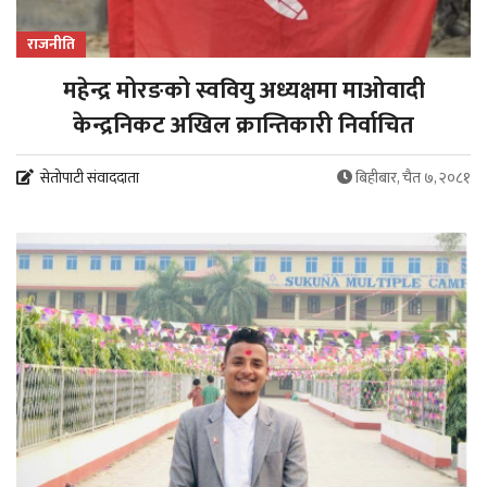
राजनीति
महेन्द्र मोरङको स्ववियु अध्यक्षमा माओवादी
केन्द्रनिकट अखिल क्रान्तिकारी निर्वाचित
सेतोपाटी संवाददाता
बिहीबार, चैत ७, २०८१