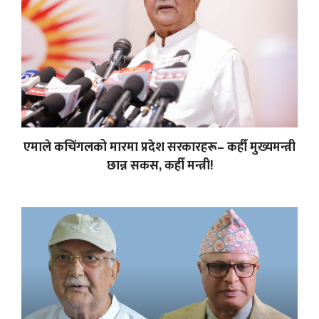
एमाले कचिंगलको मारमा प्रदेश सरकारहरू– कहीँ मुख्यमन्त्री
छान्न सकस, कहीँ मन्त्री!