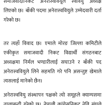
समाजवादीनिकट अनेरास्ववियूले स्ववियु अध्यक्ष
लिएको छ। बाँकी पदमा अनेरास्ववियुले उम्मेदवारी दर्ता
गरेको छ।
तर त्यहाँ विवाद छ। एमाले मोरङ जिल्ला कमिटीले
एकीकृत समाजवादी निकट विद्यार्थी संगठनबाट
अध्यक्षमा निर्मल भण्डारीलाई सघाउने र बाँकी पद
अनेरास्ववियुले लिने सहमति गरे पनि असन्तुष्ट खेमाले
त्यसलाई मानेको छैन।
अनेरास्ववियु संस्थापन पक्षको त्यो समूहले क्याम्पसमा
तालाबन्दी गरेको छ। नेपाली कांग्रेसनिकट नेवि संघले