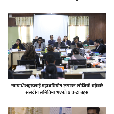
न्यायाधीशहरूलाई महाअभियोग लगाउन खोजियो भन्नेबारे
संसदीय समितिमा भएको ४ घन्टा बहस