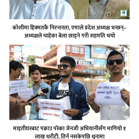
कोशीमा हिक्मतकै निरन्तरता, एमाले प्रदेश अध्यक्ष भन्छन्–
अध्यक्षले चाहेका बेला छाड्ने गरी सहमति भयो
माइतीघरबाट पक्राउ परेका जेनजी अभियानीसँग मागियो १
लाख धरौटी, तिर्न नसकेपछि थुनामा