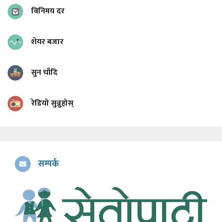
विनिमय दर
शेयर बजार
सुन चाँदि
रेडियो सुन्नुहोस्
सम्पर्क