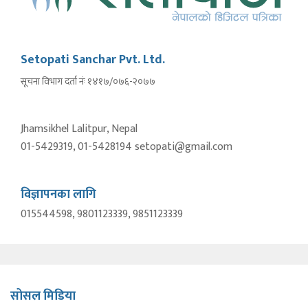
Setopati Sanchar Pvt. Ltd.
सूचना विभाग दर्ता नंः १४१७/०७६-२०७७
Jhamsikhel Lalitpur, Nepal
01-5429319, 01-5428194 setopati@gmail.com
विज्ञापनका लागि
015544598, 9801123339, 9851123339
सोसल मिडिया