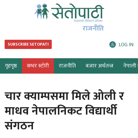
राजनीति
LOG IN
SUBSCRIBE SETOPATI
गृहपृष्ठ
कभर स्टोरी
राजनीति
बजार अर्थतन्त्र
नेपाली ब
चार क्याम्पसमा मिले ओली र
माधव नेपालनिकट विद्यार्थी
संगठन