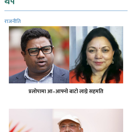
थप
राजनीति
प्रलोपामा आ–आफ्नो बाटो लाग्ने सहमति