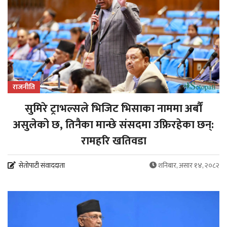
राजनीति
सुमिरे ट्राभल्सले भिजिट भिसाका नाममा अर्बौं
असुलेको छ, तिनैका मान्छे संसदमा उफ्रिरहेका छन्:
रामहरि खतिवडा
सेतोपाटी संवाददाता
शनिबार, असार १४, २०८२