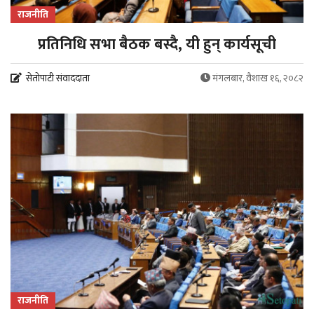
राजनीति
प्रतिनिधि सभा बैठक बस्दै, यी हुन् कार्यसूची
सेतोपाटी संवाददाता
मंगलबार, वैशाख १६, २०८२
राजनीति