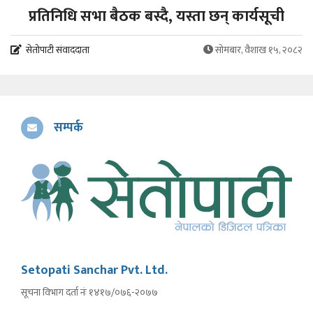
प्रतिनिधि सभा बैठक बस्दै, यस्ता छन् कार्यसूची
सेतोपाटी संवाददाता
सोमबार, वैशाख १५, २०८२
सम्पर्क
Setopati Sanchar Pvt. Ltd.
सूचना विभाग दर्ता नंः १४१७/०७६-२०७७