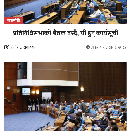
राजनीति
प्रतिनिधिसभाको बैठक बस्दै, यी हुन् कार्यसूची
सेतोपाटी संवाददाता
आइतबार, असार ८, २०८२