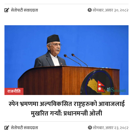
सेतोपाटी संवाददाता
सोमबार, असार ३०, २०८२
राजनीति
स्पेन भ्रमणमा अल्पविकसित राष्ट्रहरुको आवाजलाई
मुखरित गर्‍यौं: प्रधानमन्त्री ओली
सेतोपाटी संवाददाता
सोमबार, असार २३, २०८२