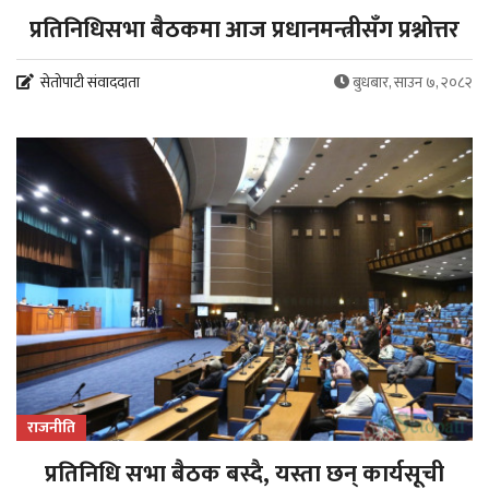
प्रतिनिधिसभा बैठकमा आज प्रधानमन्त्रीसँग प्रश्नोत्तर
सेतोपाटी संवाददाता
बुधबार, साउन ७, २०८२
राजनीति
प्रतिनिधि सभा बैठक बस्दै, यस्ता छन् कार्यसूची