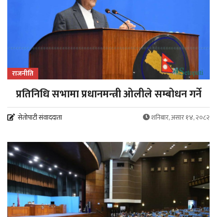
राजनीति
प्रतिनिधि सभामा प्रधानमन्त्री ओलीले सम्बोधन गर्ने
सेतोपाटी संवाददाता
शनिबार, असार १४, २०८२