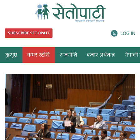
LOG IN
SUBSCRIBE SETOPATI
गृहपृष्ठ
कभर स्टोरी
राजनीति
बजार अर्थतन्त्र
नेपाली ब