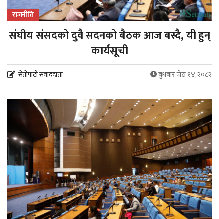
राजनीति
संघीय संसदको दुवै सदनको बैठक आज बस्दै, यी हुन्
कार्यसूची
सेतोपाटी संवाददाता
बुधबार, जेठ १४, २०८२